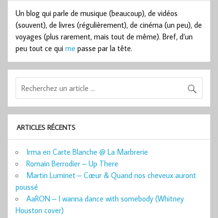
Un blog qui parle de musique (beaucoup), de vidéos
(souvent), de livres (régulièrement), de cinéma (un peu), de
voyages (plus rarement, mais tout de même). Bref, d’un
peu tout ce qui
me
passe par la tête.
ARTICLES RÉCENTS
Irma en Carte Blanche @ La Marbrerie
Romain Berrodier – Up There
Martin Luminet – Cœur & Quand nos cheveux auront
poussé
AaRON – I wanna dance with somebody (Whitney
Houston cover)