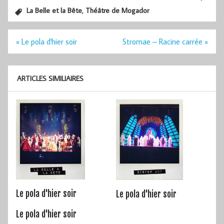
,
La Belle et la Bête
Théâtre de Mogador
Navigation
« Le pola d'hier soir
Stromae – Racine carrée »
de
l’article
ARTICLES SIMILIAIRES
Le pola d'hier soir
Le pola d'hier soir
Le pola d'hier soir