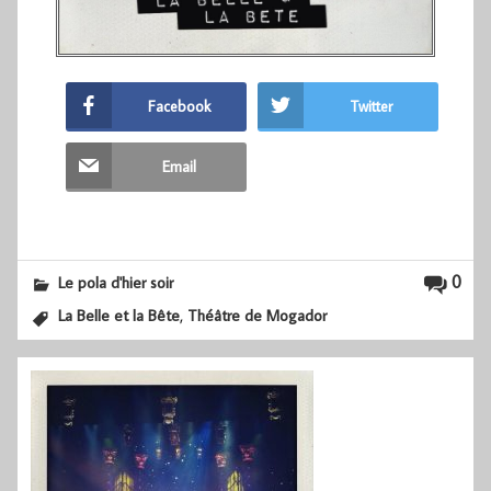
Facebook
Twitter
Email
0
Le pola d'hier soir
,
La Belle et la Bête
Théâtre de Mogador