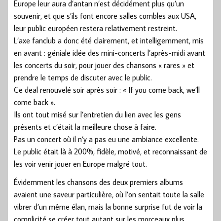
Europe leur aura d’antan n’est décidément plus qu’un
souvenir, et que s’ils font encore salles combles aux USA,
leur public européen restera relativement restreint.
L’axe fanclub a donc été clairement, et intelligemment, mis
en avant : géniale idée des mini-concerts l’après-midi avant
les concerts du soir, pour jouer des chansons « rares » et
prendre le temps de discuter avec le public.
Ce deal renouvelé soir après soir : « If you come back, we’ll
come back ».
Ils ont tout misé sur l’entretien du lien avec les gens
présents et c’était la meilleure chose à faire.
Pas un concert où il n’y a pas eu une ambiance excellente.
Le public était là à 200%, fidèle, motivé, et reconnaissant de
les voir venir jouer en Europe malgré tout.
Évidemment les chansons des deux premiers albums
avaient une saveur particulière, où l’on sentait toute la salle
vibrer d’un même élan, mais la bonne surprise fut de voir la
complicité se créer tout autant sur les morceaux plus