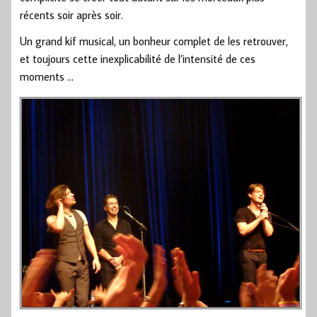
récents soir après soir.
Un grand kif musical, un bonheur complet de les retrouver,
et toujours cette inexplicabilité de l’intensité de ces
moments …