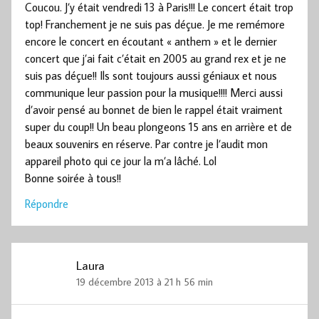
Coucou. J’y était vendredi 13 à Paris!!! Le concert était trop
top! Franchement je ne suis pas déçue. Je me remémore
encore le concert en écoutant « anthem » et le dernier
concert que j’ai fait c’était en 2005 au grand rex et je ne
suis pas déçue!! Ils sont toujours aussi géniaux et nous
communique leur passion pour la musique!!!! Merci aussi
d’avoir pensé au bonnet de bien le rappel était vraiment
super du coup!! Un beau plongeons 15 ans en arrière et de
beaux souvenirs en réserve. Par contre je l’audit mon
appareil photo qui ce jour la m’a lâché. Lol
Bonne soirée à tous!!
Répondre
Laura
19 décembre 2013 à 21 h 56 min