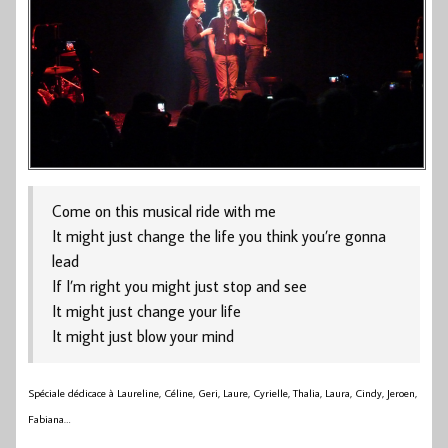
Come on this musical ride with me
It might just change the life you think you’re gonna
lead
If I’m right you might just stop and see
It might just change your life
It might just blow your mind
Spéciale dédicace à Laureline, Céline, Geri, Laure, Cyrielle, Thalia, Laura, Cindy, Jeroen,
Fabiana…