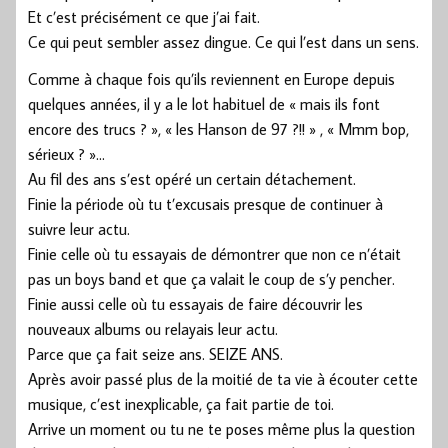
Et c’est précisément ce que j’ai fait.
Ce qui peut sembler assez dingue. Ce qui l’est dans un sens.
Comme à chaque fois qu’ils reviennent en Europe depuis
quelques années, il y a le lot habituel de « mais ils font
encore des trucs ? », « les Hanson de 97 ?!! » , « Mmm bop,
sérieux ? »…
Au fil des ans s’est opéré un certain détachement.
Finie la période où tu t’excusais presque de continuer à
suivre leur actu.
Finie celle où tu essayais de démontrer que non ce n’était
pas un boys band et que ça valait le coup de s’y pencher.
Finie aussi celle où tu essayais de faire découvrir les
nouveaux albums ou relayais leur actu.
Parce que ça fait seize ans. SEIZE ANS.
Après avoir passé plus de la moitié de ta vie à écouter cette
musique, c’est inexplicable, ça fait partie de toi.
Arrive un moment ou tu ne te poses même plus la question