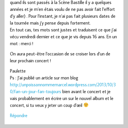
quand ils sont passés à la Scène Bastille il y a quelques
années et je m’en étais voulu de ne pas avoir fait l’effort
d’y aller) . Pour l’instant, je n’ai pas fait plusieurs dates de
la tournée mais j’y pense depuis fortement.
En tout cas, tes mots sont justes et traduisent ce que j’ai
vécu vendredi dernier et ce que je vis depuis 16 ans. En un
mot : merci !
On aura peut-être l’occasion de se croiser lors d’un de
leur prochain concert !
Paulette
Ps : J’ai publié un article sur mon blog
http://unpoissonnommemarcel.wordpress.com/2013/10/3
0/fan-un-jour-fan-toujours
bien avant le concert et je
vais probablement en écrire un sur le nouvel album et le
concert, si tu veux y jeter un coup d’œil
Répondre