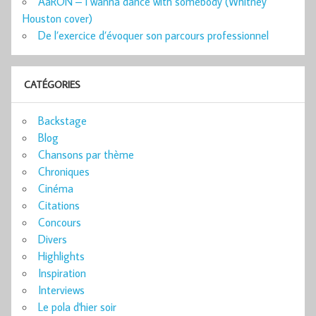
AaRON – I wanna dance with somebody (Whitney
Houston cover)
De l’exercice d’évoquer son parcours professionnel
CATÉGORIES
Backstage
Blog
Chansons par thème
Chroniques
Cinéma
Citations
Concours
Divers
Highlights
Inspiration
Interviews
Le pola d'hier soir