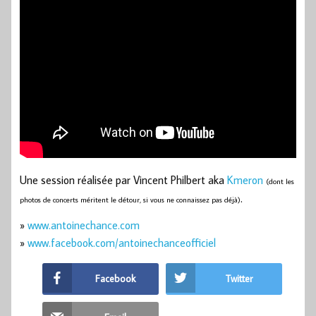
Une session réalisée par Vincent Philbert aka
Kmeron
(dont les
.
photos de concerts méritent le détour, si vous ne connaissez pas déjà)
»
www.antoinechance.com
»
www.facebook.com/antoinechanceofficiel
Facebook
Twitter