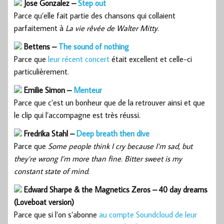
Jose Gonzalez –
Step out
Parce qu’elle fait partie des chansons qui collaient
parfaitement à
La vie rêvée de Walter Mitty
.
Bettens –
The sound of nothing
Parce que
leur récent concert
était excellent et celle-ci
particulièrement.
Emilie Simon –
Menteur
Parce que c’est un bonheur que de la retrouver ainsi et que
le clip qui l’accompagne est très réussi.
Fredrika Stahl –
Deep breath then dive
Parce que
Some people think I cry because I’m sad, but
they’re wrong I’m more than fine. Bitter sweet is my
constant state of mind.
Edward Sharpe & the Magnetics Zeros – 40 day dreams
(Loveboat version)
Parce que si l’on s’abonne
au compte Soundcloud de leur