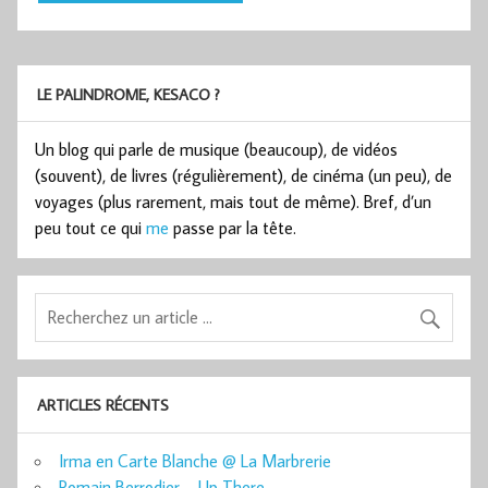
LE PALINDROME, KESACO ?
Un blog qui parle de musique (beaucoup), de vidéos
(souvent), de livres (régulièrement), de cinéma (un peu), de
voyages (plus rarement, mais tout de même). Bref, d’un
peu tout ce qui
me
passe par la tête.
ARTICLES RÉCENTS
Irma en Carte Blanche @ La Marbrerie
Romain Berrodier – Up There