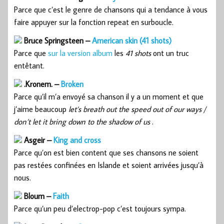
Parce que c’est le genre de chansons qui a tendance à vous
faire appuyer sur la fonction repeat en surboucle.
Bruce Springsteen –
American skin (41 shots)
Parce que
sur la version album
les
41 shots
ont un truc
entêtant.
.Kronem. –
Broken
Parce qu’il m’a envoyé sa chanson il y a un moment et que
j’aime beaucoup
let’s breath out the speed out of our ways /
don’t let it bring down to the shadow of us
.
Asgeir –
King and cross
Parce qu’on est bien content que ses chansons ne soient
pas restées confinées en Islande et soient arrivées jusqu’à
nous.
Bloum –
Faith
Parce qu’un peu d’electrop-pop c’est toujours sympa.