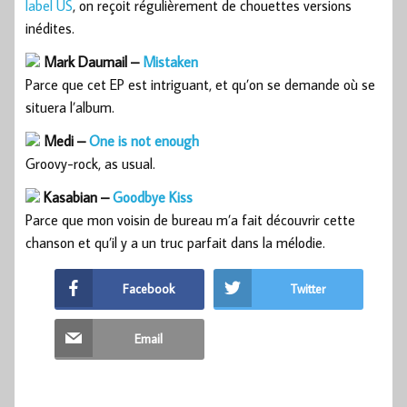
label US
, on reçoit régulièrement de chouettes versions
inédites.
Mark Daumail –
Mistaken
Parce que cet EP est intriguant, et qu’on se demande où se
situera l’album.
Medi –
One is not enough
Groovy-rock, as usual.
Kasabian –
Goodbye Kiss
Parce que mon voisin de bureau m’a fait découvrir cette
chanson et qu’il y a un truc parfait dans la mélodie.
Facebook
Twitter
Email