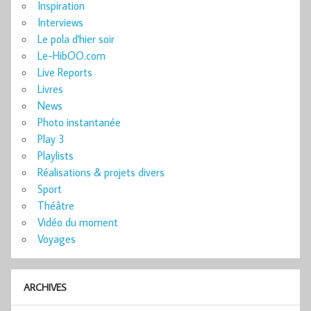
Inspiration
Interviews
Le pola d'hier soir
Le-HibOO.com
Live Reports
Livres
News
Photo instantanée
Play 3
Playlists
Réalisations & projets divers
Sport
Théâtre
Vidéo du moment
Voyages
ARCHIVES