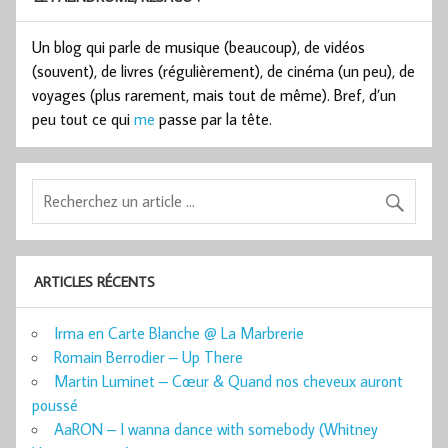
Un blog qui parle de musique (beaucoup), de vidéos
(souvent), de livres (régulièrement), de cinéma (un peu), de
voyages (plus rarement, mais tout de même). Bref, d’un
peu tout ce qui
me
passe par la tête.
ARTICLES RÉCENTS
Irma en Carte Blanche @ La Marbrerie
Romain Berrodier – Up There
Martin Luminet – Cœur & Quand nos cheveux auront
poussé
AaRON – I wanna dance with somebody (Whitney