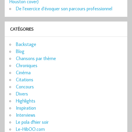
Houston cover)
De l’exercice d’évoquer son parcours professionnel
CATÉGORIES
Backstage
Blog
Chansons par thème
Chroniques
Cinéma
Citations
Concours
Divers
Highlights
Inspiration
Interviews
Le pola d'hier soir
Le-HibOO.com