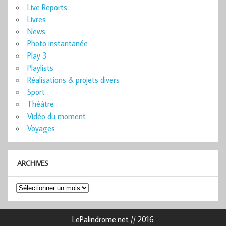
Live Reports
Livres
News
Photo instantanée
Play 3
Playlists
Réalisations & projets divers
Sport
Théâtre
Vidéo du moment
Voyages
ARCHIVES
Archives
LePalindrome.net // 2016