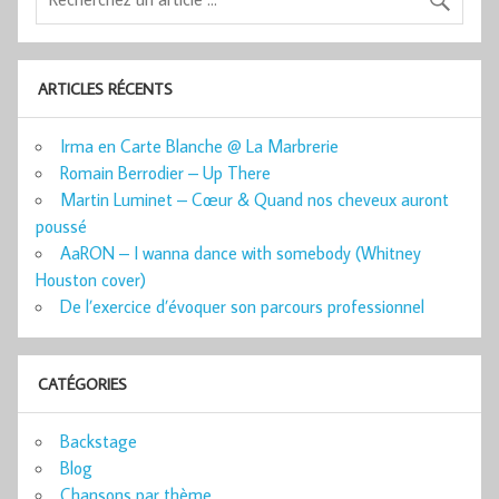
ARTICLES RÉCENTS
Irma en Carte Blanche @ La Marbrerie
Romain Berrodier – Up There
Martin Luminet – Cœur & Quand nos cheveux auront
poussé
AaRON – I wanna dance with somebody (Whitney
Houston cover)
De l’exercice d’évoquer son parcours professionnel
CATÉGORIES
Backstage
Blog
Chansons par thème