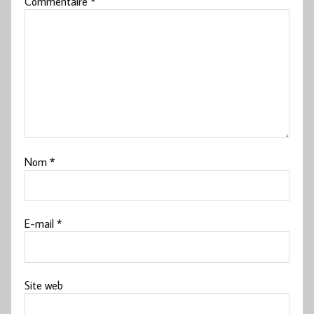
Commentaire
*
Nom
*
E-mail
*
Site web