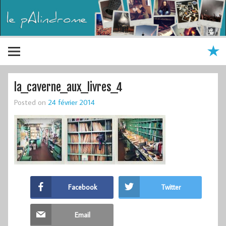
la_caverne_aux_livres_4
Posted on
24 février 2014
Facebook
Twitter
Email