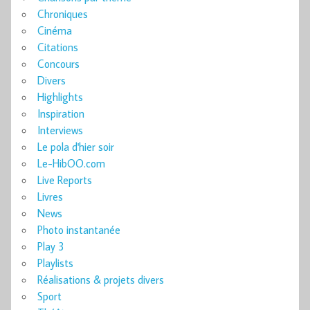
Chroniques
Cinéma
Citations
Concours
Divers
Highlights
Inspiration
Interviews
Le pola d'hier soir
Le-HibOO.com
Live Reports
Livres
News
Photo instantanée
Play 3
Playlists
Réalisations & projets divers
Sport