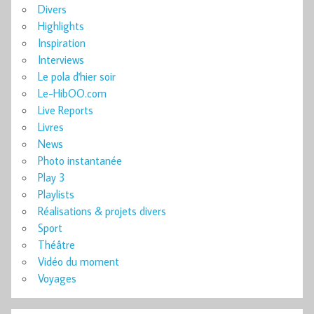
Divers
Highlights
Inspiration
Interviews
Le pola d'hier soir
Le-HibOO.com
Live Reports
Livres
News
Photo instantanée
Play 3
Playlists
Réalisations & projets divers
Sport
Théâtre
Vidéo du moment
Voyages