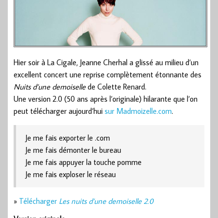
Hier soir à La Cigale, Jeanne Cherhal a glissé au milieu d’un
excellent concert une reprise complètement étonnante des
Nuits d’une demoiselle
de Colette Renard.
Une version 2.0 (50 ans après l’originale) hilarante que l’on
peut télécharger aujourd’hui
sur Madmoizelle.com
.
Je me fais exporter le .com
Je me fais démonter le bureau
Je me fais appuyer la touche pomme
Je me fais exploser le réseau
»
Télécharger
Les nuits d’une demoiselle 2.0