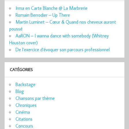
Irma en Carte Blanche @ La Marbrerie
Romain Berrodier – Up There
Martin Luminet – Cœur & Quand nos cheveux auront
poussé
AaRON – I wanna dance with somebody (Whitney
Houston cover)
De l’exercice d’évoquer son parcours professionnel
CATÉGORIES
Backstage
Blog
Chansons par thème
Chroniques
Cinéma
Citations
Concours