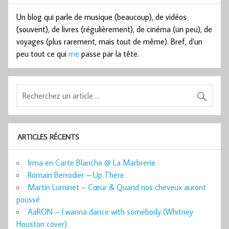
Un blog qui parle de musique (beaucoup), de vidéos
(souvent), de livres (régulièrement), de cinéma (un peu), de
voyages (plus rarement, mais tout de même). Bref, d’un
peu tout ce qui
me
passe par la tête.
ARTICLES RÉCENTS
Irma en Carte Blanche @ La Marbrerie
Romain Berrodier – Up There
Martin Luminet – Cœur & Quand nos cheveux auront
poussé
AaRON – I wanna dance with somebody (Whitney
Houston cover)