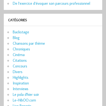
De l’exercice d’évoquer son parcours professionnel
CATÉGORIES
Backstage
Blog
Chansons par thème
Chroniques
Cinéma
Citations
Concours
Divers
Highlights
Inspiration
Interviews
Le pola d'hier soir
Le-HibOO.com
Live Reports