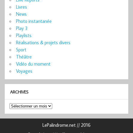
Livres
News
Photo instantanée
Play 3
Playlists
Réalisations & projets divers
Sport
Théâtre
Vidéo du moment
Voyages
ARCHIVES
Archives
LePalindrome.net // 2016