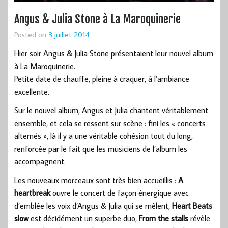
Angus & Julia Stone à La Maroquinerie
Posted on
3 juillet 2014
Hier soir Angus & Julia Stone présentaient leur nouvel album
à La Maroquinerie.
Petite date de chauffe, pleine à craquer, à l’ambiance
excellente.
Sur le nouvel album, Angus et Julia chantent véritablement
ensemble, et cela se ressent sur scène : fini les « concerts
alternés », là il y a une véritable cohésion tout du long,
renforcée par le fait que les musiciens de l’album les
accompagnent.
Les nouveaux morceaux sont très bien accueillis :
A
heartbreak
ouvre le concert de façon énergique avec
d’emblée les voix d’Angus & Julia qui se mêlent,
Heart Beats
slow
est décidément un superbe duo,
From the stalls
révèle