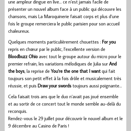
une ampleur dingue en live… ce n’est jamais facile de
présenter un nouvel album face à un public qui découvre les
chansons, mais La Maroquinerie faisait corps et plus d’une
fois le groupe remerciera le public parisien pour son accueil
chaleureux.
Quelques moments particulièrement chouettes :
For you
repris en chœur par le public, l’excellente version de
Bloodbuzz Ohio
avec tout le groupe autour du micro pour le
premier refrain, les variations mélodiques de Julia sur
And
the boys
, la reprise de
You’re the one that I want
qui fait
toujours son petit effet à la fois drôle et musicalement très
réussie, et puis
Draw your swords
toujours aussi poignante…
Cela faisait trois ans que le duo n’avait pas joué ensemble
et au sortir de ce concert tout le monde semble au-delà du
reconquis.
Rendez-vous le 29 juillet pour découvrir le nouvel album et le
9 décembre au Casino de Paris !