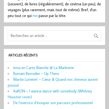
(souvent), de livres (régulièrement), de cinéma (un peu), de
voyages (plus rarement, mais tout de même). Bref, d’un
peu tout ce qui
me
passe par la tête.
ARTICLES RÉCENTS
Irma en Carte Blanche @ La Marbrerie
Romain Berrodier – Up There
Martin Luminet – Cœur & Quand nos cheveux auront
poussé
AaRON – I wanna dance with somebody (Whitney
Houston cover)
De l’exercice d’évoquer son parcours professionnel