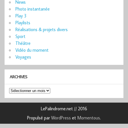
News
Photo instantanée
Play 3
Playlists
Réalisations & projets divers
Sport
Théâtre
Vidéo du moment
Voyages
ARCHIVES
Archives
LePalindrome.net // 2016
Propulsé par
WordPress
et
Momentous
.