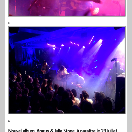
Nouvel album, Angus & Julia Stone, à paraître le 29 juillet