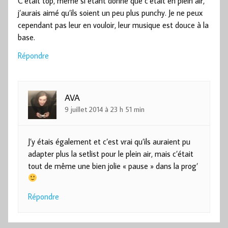
C’était top, même si étant donné que c’était en plein air,
j’aurais aimé qu’ils soient un peu plus punchy. Je ne peux
cependant pas leur en vouloir, leur musique est douce à la
base.
Répondre
AVA
9 juillet 2014 à 23 h 51 min
J’y étais également et c’est vrai qu’ils auraient pu
adapter plus la setlist pour le plein air, mais c’était
tout de même une bien jolie « pause » dans la prog’
Répondre