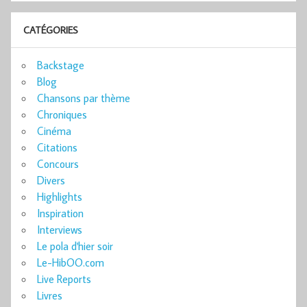
CATÉGORIES
Backstage
Blog
Chansons par thème
Chroniques
Cinéma
Citations
Concours
Divers
Highlights
Inspiration
Interviews
Le pola d'hier soir
Le-HibOO.com
Live Reports
Livres