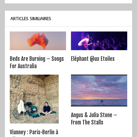
de
l’article
ARTICLES SIMILIAIRES
Beds Are Burning – Songs
Eléphant @ux Etoiles
For Australia
Angus & Julia Stone –
From The Stalls
Vianney : Paris-Berlin à