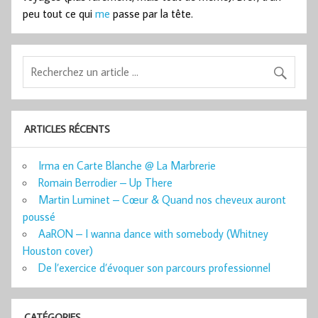
peu tout ce qui
me
passe par la tête.
ARTICLES RÉCENTS
Irma en Carte Blanche @ La Marbrerie
Romain Berrodier – Up There
Martin Luminet – Cœur & Quand nos cheveux auront
poussé
AaRON – I wanna dance with somebody (Whitney
Houston cover)
De l’exercice d’évoquer son parcours professionnel
CATÉGORIES