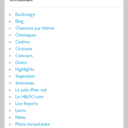
Backstage
Blog
Chansons par thème
Chroniques
Cinéma
Citations
Concours
Divers
Highlights
Inspiration
Interviews
Le pola d'hier soir
Le-HibOO.com
Live Reports
Livres
News
Photo instantanée