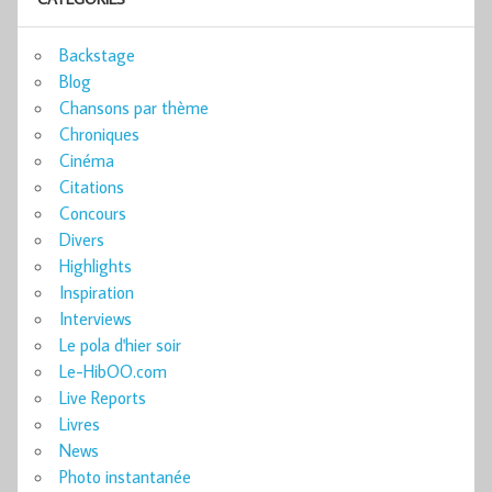
Backstage
Blog
Chansons par thème
Chroniques
Cinéma
Citations
Concours
Divers
Highlights
Inspiration
Interviews
Le pola d'hier soir
Le-HibOO.com
Live Reports
Livres
News
Photo instantanée