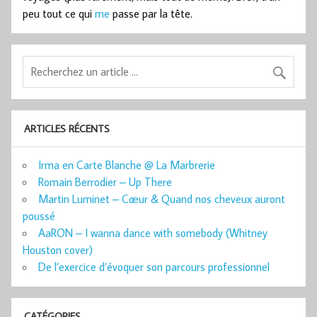
peu tout ce qui
me
passe par la tête.
ARTICLES RÉCENTS
Irma en Carte Blanche @ La Marbrerie
Romain Berrodier – Up There
Martin Luminet – Cœur & Quand nos cheveux auront
poussé
AaRON – I wanna dance with somebody (Whitney
Houston cover)
De l’exercice d’évoquer son parcours professionnel
CATÉGORIES