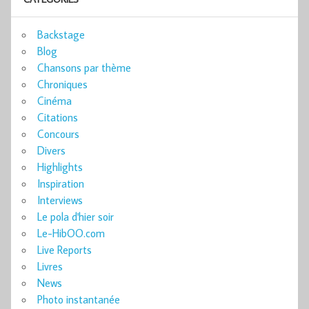
Backstage
Blog
Chansons par thème
Chroniques
Cinéma
Citations
Concours
Divers
Highlights
Inspiration
Interviews
Le pola d'hier soir
Le-HibOO.com
Live Reports
Livres
News
Photo instantanée