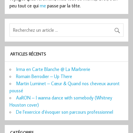
peu tout ce qui
me
passe par la tête.
ARTICLES RÉCENTS
Irma en Carte Blanche @ La Marbrerie
Romain Berrodier – Up There
Martin Luminet – Cœur & Quand nos cheveux auront
poussé
AaRON – I wanna dance with somebody (Whitney
Houston cover)
De l’exercice d’évoquer son parcours professionnel
CATÉGORIES