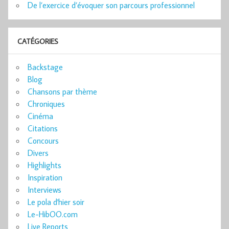
De l’exercice d’évoquer son parcours professionnel
CATÉGORIES
Backstage
Blog
Chansons par thème
Chroniques
Cinéma
Citations
Concours
Divers
Highlights
Inspiration
Interviews
Le pola d'hier soir
Le-HibOO.com
Live Reports