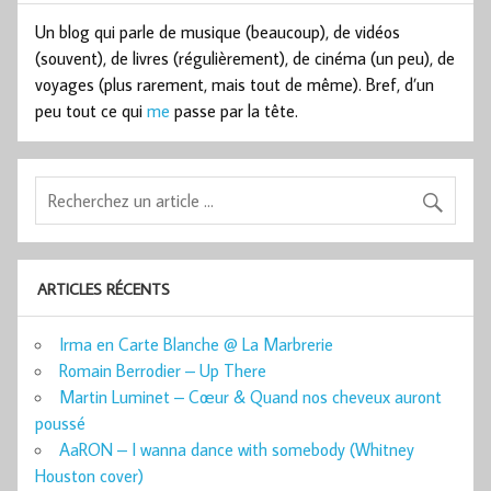
Un blog qui parle de musique (beaucoup), de vidéos
(souvent), de livres (régulièrement), de cinéma (un peu), de
voyages (plus rarement, mais tout de même). Bref, d’un
peu tout ce qui
me
passe par la tête.
ARTICLES RÉCENTS
Irma en Carte Blanche @ La Marbrerie
Romain Berrodier – Up There
Martin Luminet – Cœur & Quand nos cheveux auront
poussé
AaRON – I wanna dance with somebody (Whitney
Houston cover)