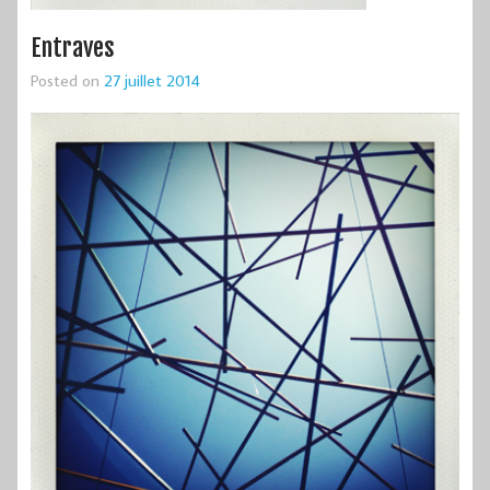
Entraves
Posted on
27 juillet 2014