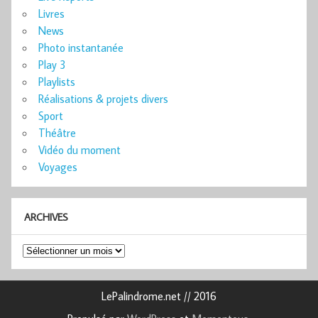
Livres
News
Photo instantanée
Play 3
Playlists
Réalisations & projets divers
Sport
Théâtre
Vidéo du moment
Voyages
ARCHIVES
Archives
LePalindrome.net // 2016