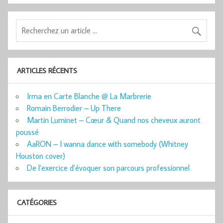
ARTICLES RÉCENTS
Irma en Carte Blanche @ La Marbrerie
Romain Berrodier – Up There
Martin Luminet – Cœur & Quand nos cheveux auront
poussé
AaRON – I wanna dance with somebody (Whitney
Houston cover)
De l’exercice d’évoquer son parcours professionnel
CATÉGORIES