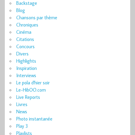
Backstage
Blog
Chansons par thème
Chroniques
Cinéma
Citations
Concours
Divers
Highlights
Inspiration
Interviews
Le pola d'hier soir
Le-HibOO.com
Live Reports
Livres
News
Photo instantanée
Play 3
Playlists