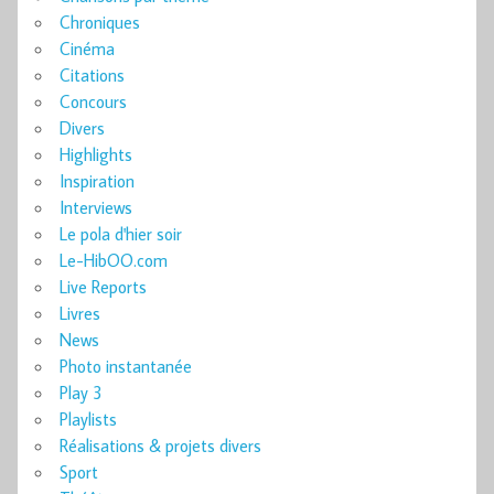
Chroniques
Cinéma
Citations
Concours
Divers
Highlights
Inspiration
Interviews
Le pola d'hier soir
Le-HibOO.com
Live Reports
Livres
News
Photo instantanée
Play 3
Playlists
Réalisations & projets divers
Sport