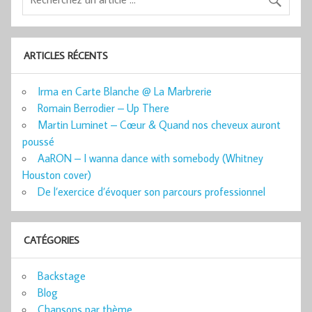
ARTICLES RÉCENTS
Irma en Carte Blanche @ La Marbrerie
Romain Berrodier – Up There
Martin Luminet – Cœur & Quand nos cheveux auront
poussé
AaRON – I wanna dance with somebody (Whitney
Houston cover)
De l’exercice d’évoquer son parcours professionnel
CATÉGORIES
Backstage
Blog
Chansons par thème