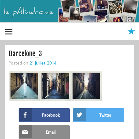
Barcelone_3
Posted on
21 juillet 2014
Facebook
Twitter
Email