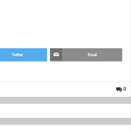
Twitter
Email
0