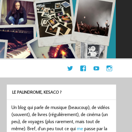
LE PALINDROME, KESACO ?
Un blog qui parle de musique (beaucoup), de vidéos
(souvent), de livres (régulièrement), de cinéma (un
peu), de voyages (plus rarement, mais tout de
même). Bref, d’un peu tout ce qui
me
passe par la