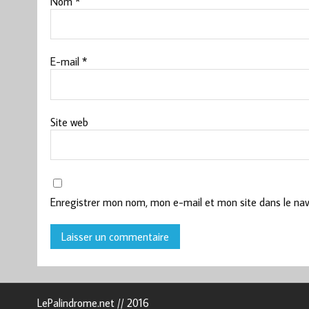
Nom
*
E-mail
*
Site web
Enregistrer mon nom, mon e-mail et mon site dans le na
LePalindrome.net // 2016