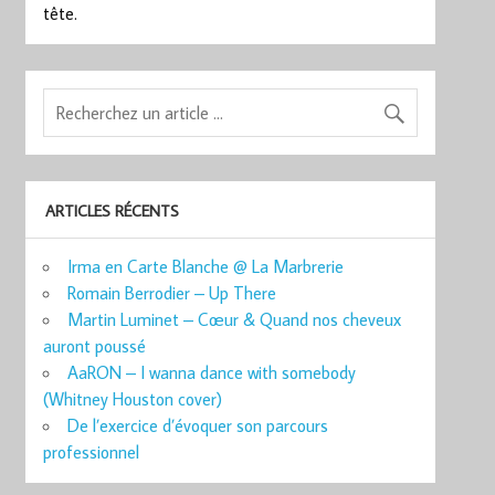
tête.
ARTICLES RÉCENTS
Irma en Carte Blanche @ La Marbrerie
Romain Berrodier – Up There
Martin Luminet – Cœur & Quand nos cheveux
auront poussé
AaRON – I wanna dance with somebody
(Whitney Houston cover)
De l’exercice d’évoquer son parcours
professionnel