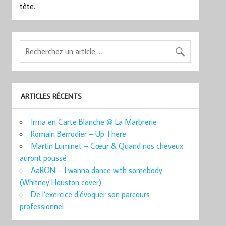
tête.
ARTICLES RÉCENTS
Irma en Carte Blanche @ La Marbrerie
Romain Berrodier – Up There
Martin Luminet – Cœur & Quand nos cheveux
auront poussé
AaRON – I wanna dance with somebody
(Whitney Houston cover)
De l’exercice d’évoquer son parcours
professionnel