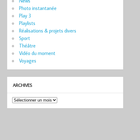
News
Photo instantanée
Play 3
Playlists
Réalisations & projets divers
Sport
Théâtre
Vidéo du moment
Voyages
ARCHIVES
Archives