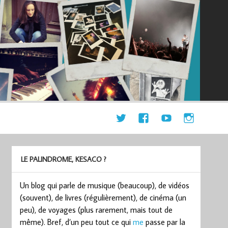
LE PALINDROME, KESACO ?
Un blog qui parle de musique (beaucoup), de vidéos
(souvent), de livres (régulièrement), de cinéma (un
peu), de voyages (plus rarement, mais tout de
même). Bref, d’un peu tout ce qui
me
passe par la