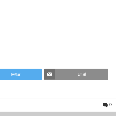
Twitter
Email
0