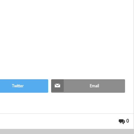
Twitter
Email
0