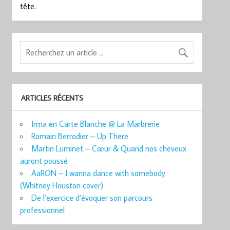
tête.
ARTICLES RÉCENTS
Irma en Carte Blanche @ La Marbrerie
Romain Berrodier – Up There
Martin Luminet – Cœur & Quand nos cheveux
auront poussé
AaRON – I wanna dance with somebody
(Whitney Houston cover)
De l’exercice d’évoquer son parcours
professionnel