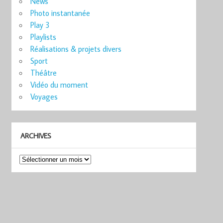
News
Photo instantanée
Play 3
Playlists
Réalisations & projets divers
Sport
Théâtre
Vidéo du moment
Voyages
ARCHIVES
Archives