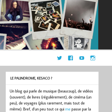
LE PALINDROME, KESACO ?
Un blog qui parle de musique (beaucoup), de vidéos
(souvent), de livres (régulièrement), de cinéma (un
peu), de voyages (plus rarement, mais tout de
même). Bref, d’un peu tout ce qui
me
passe par la