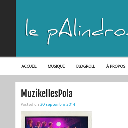
ACCUEIL
MUSIQUE
BLOGROLL
À PROPOS
MuzikellesPola
Posted on
30 septembre 2014