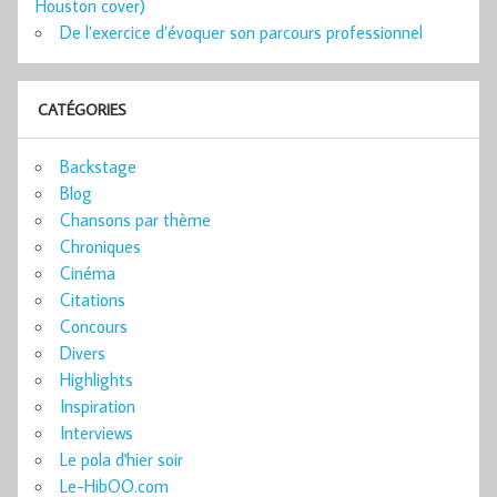
Houston cover)
De l’exercice d’évoquer son parcours professionnel
CATÉGORIES
Backstage
Blog
Chansons par thème
Chroniques
Cinéma
Citations
Concours
Divers
Highlights
Inspiration
Interviews
Le pola d'hier soir
Le-HibOO.com