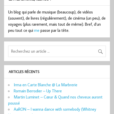
Un blog qui parle de musique (beaucoup), de vidéos
(souvent), de livres (régulièrement), de cinéma (un peu), de
voyages (plus rarement, mais tout de même). Bref, d’un
peu tout ce qui
me
passe par la tête.
ARTICLES RÉCENTS
Irma en Carte Blanche @ La Marbrerie
Romain Berrodier – Up There
Martin Luminet – Cœur & Quand nos cheveux auront
poussé
AaRON – I wanna dance with somebody (Whitney