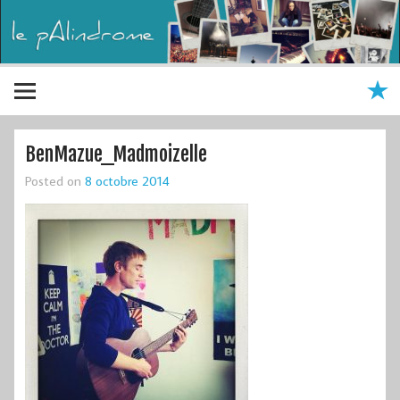
BenMazue_Madmoizelle
Posted on
8 octobre 2014