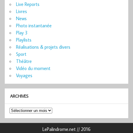
Live Reports
Livres
News
Photo instantanée
Play 3
Playlists
Réalisations & projets divers
Sport
Théâtre
Vidéo du moment
Voyages
ARCHIVES
Archives
LePalindrome.net // 2016