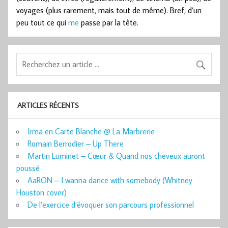
voyages (plus rarement, mais tout de même). Bref, d’un
peu tout ce qui
me
passe par la tête.
ARTICLES RÉCENTS
Irma en Carte Blanche @ La Marbrerie
Romain Berrodier – Up There
Martin Luminet – Cœur & Quand nos cheveux auront
poussé
AaRON – I wanna dance with somebody (Whitney
Houston cover)
De l’exercice d’évoquer son parcours professionnel