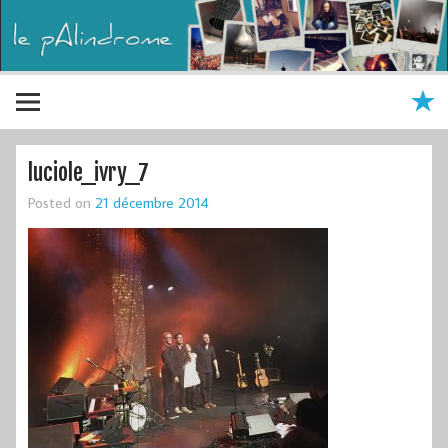
luciole_ivry_7
Posted on
21 décembre 2014