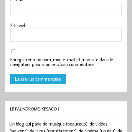
Site web
Enregistrer mon nom, mon e-mail et mon site dans le
navigateur pour mon prochain commentaire.
LE PALINDROME, KESACO ?
Un blog qui parle de musique (beaucoup), de vidéos
(souvent), de livres (régulièrement), de cinéma (un peu), de