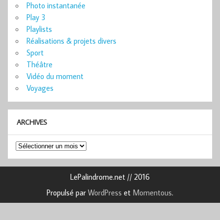
Photo instantanée
Play 3
Playlists
Réalisations & projets divers
Sport
Théâtre
Vidéo du moment
Voyages
ARCHIVES
Archives
LePalindrome.net // 2016
Propulsé par
WordPress
et
Momentous
.