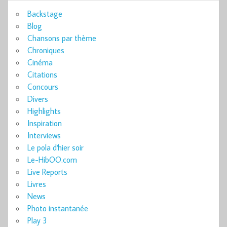
Backstage
Blog
Chansons par thème
Chroniques
Cinéma
Citations
Concours
Divers
Highlights
Inspiration
Interviews
Le pola d'hier soir
Le-HibOO.com
Live Reports
Livres
News
Photo instantanée
Play 3