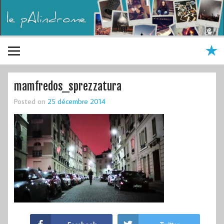
mamfredos_sprezzatura
Posted on
25 décembre 2014