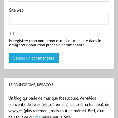
Site web
Enregistrer mon nom, mon e-mail et mon site dans le
navigateur pour mon prochain commentaire.
LE PALINDROME, KESACO ?
Un blog qui parle de musique (beaucoup), de vidéos
(souvent), de livres (régulièrement), de cinéma (un peu), de
voyages (plus rarement, mais tout de même). Bref, d’un
peu tout ce qui
me
passe par la tête.