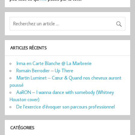
ARTICLES RÉCENTS
Irma en Carte Blanche @ La Marbrerie
Romain Berrodier – Up There
Martin Luminet – Cœur & Quand nos cheveux auront
poussé
AaRON – I wanna dance with somebody (Whitney
Houston cover)
De l’exercice d’évoquer son parcours professionnel
CATÉGORIES