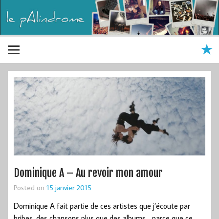
Dominique A – Au revoir mon amour
Posted on
15 janvier 2015
Dominique A fait partie de ces artistes que j’écoute par
bribes, des chansons plus que des albums… parce que ce