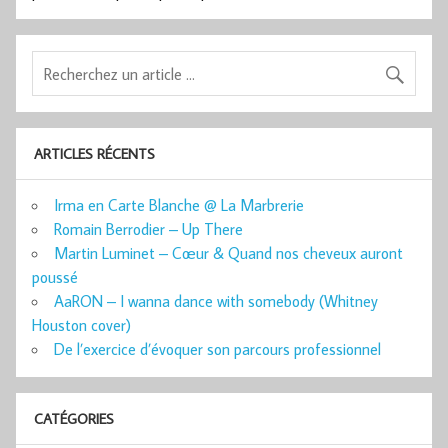
ARTICLES RÉCENTS
Irma en Carte Blanche @ La Marbrerie
Romain Berrodier – Up There
Martin Luminet – Cœur & Quand nos cheveux auront
poussé
AaRON – I wanna dance with somebody (Whitney
Houston cover)
De l’exercice d’évoquer son parcours professionnel
CATÉGORIES