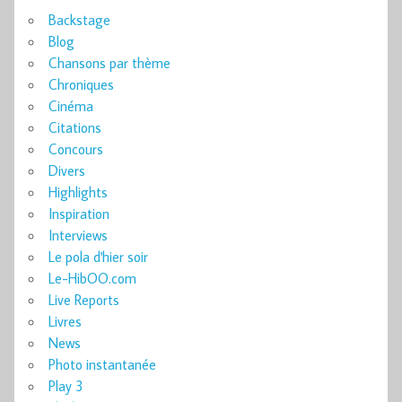
Backstage
Blog
Chansons par thème
Chroniques
Cinéma
Citations
Concours
Divers
Highlights
Inspiration
Interviews
Le pola d'hier soir
Le-HibOO.com
Live Reports
Livres
News
Photo instantanée
Play 3