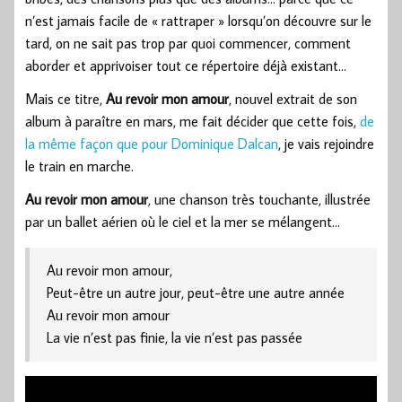
n’est jamais facile de « rattraper » lorsqu’on découvre sur le
tard, on ne sait pas trop par quoi commencer, comment
aborder et apprivoiser tout ce répertoire déjà existant…
Mais ce titre,
Au revoir mon amour
, nouvel extrait de son
album à paraître en mars, me fait décider que cette fois,
de
la même façon que pour Dominique Dalcan
, je vais rejoindre
le train en marche.
Au revoir mon amour
, une chanson très touchante, illustrée
par un ballet aérien où le ciel et la mer se mélangent…
Au revoir mon amour,
Peut-être un autre jour, peut-être une autre année
Au revoir mon amour
La vie n’est pas finie, la vie n’est pas passée