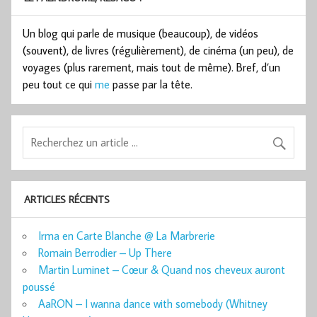
Un blog qui parle de musique (beaucoup), de vidéos
(souvent), de livres (régulièrement), de cinéma (un peu), de
voyages (plus rarement, mais tout de même). Bref, d’un
peu tout ce qui
me
passe par la tête.
ARTICLES RÉCENTS
Irma en Carte Blanche @ La Marbrerie
Romain Berrodier – Up There
Martin Luminet – Cœur & Quand nos cheveux auront
poussé
AaRON – I wanna dance with somebody (Whitney