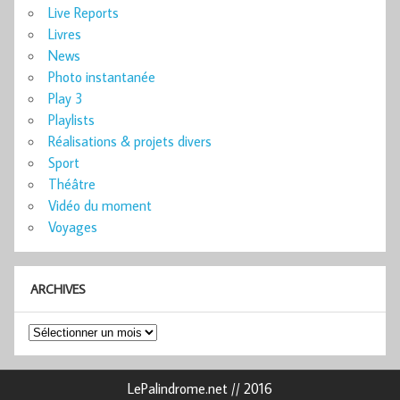
Live Reports
Livres
News
Photo instantanée
Play 3
Playlists
Réalisations & projets divers
Sport
Théâtre
Vidéo du moment
Voyages
ARCHIVES
Archives
LePalindrome.net // 2016