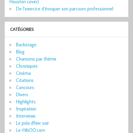
Houston cover)
De l’exercice d’évoquer son parcours professionnel
CATÉGORIES
Backstage
Blog
Chansons par thème
Chroniques
Cinéma
Citations
Concours
Divers
Highlights
Inspiration
Interviews
Le pola d'hier soir
Le-HibOO.com