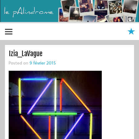
Izia_LaVague
Posted on
9 février 2015