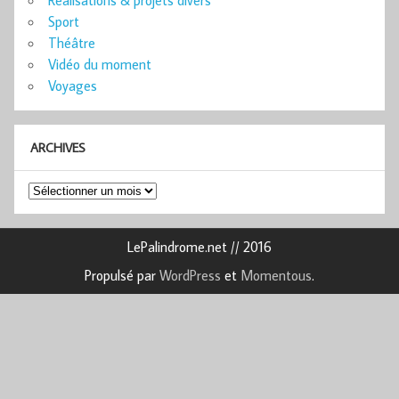
Sport
Théâtre
Vidéo du moment
Voyages
ARCHIVES
Archives
LePalindrome.net // 2016
Propulsé par
WordPress
et
Momentous
.