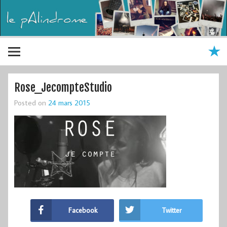
Rose_JecompteStudio
Posted on
24 mars 2015
Facebook
Twitter