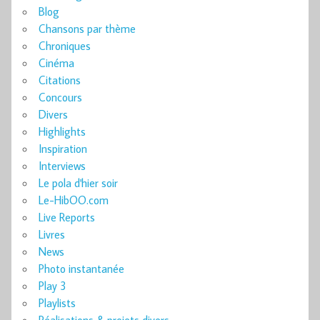
Blog
Chansons par thème
Chroniques
Cinéma
Citations
Concours
Divers
Highlights
Inspiration
Interviews
Le pola d'hier soir
Le-HibOO.com
Live Reports
Livres
News
Photo instantanée
Play 3
Playlists
Réalisations & projets divers