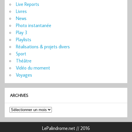
Live Reports
Livres
News
Photo instantanée
Play 3
Playlists
Réalisations & projets divers
Sport
Théâtre
Vidéo du moment
Voyages
ARCHIVES
Archives
LePalindrome.net // 2016