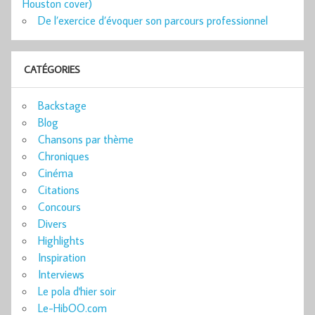
Houston cover)
De l’exercice d’évoquer son parcours professionnel
CATÉGORIES
Backstage
Blog
Chansons par thème
Chroniques
Cinéma
Citations
Concours
Divers
Highlights
Inspiration
Interviews
Le pola d'hier soir
Le-HibOO.com