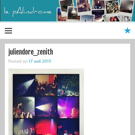
juliendore_zenith
Posted on
17 avril 2015