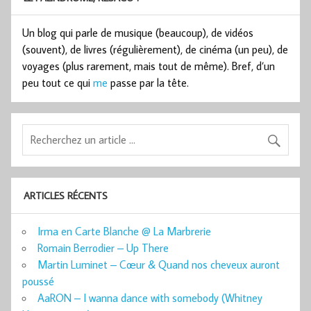
Un blog qui parle de musique (beaucoup), de vidéos
(souvent), de livres (régulièrement), de cinéma (un peu), de
voyages (plus rarement, mais tout de même). Bref, d’un
peu tout ce qui
me
passe par la tête.
ARTICLES RÉCENTS
Irma en Carte Blanche @ La Marbrerie
Romain Berrodier – Up There
Martin Luminet – Cœur & Quand nos cheveux auront
poussé
AaRON – I wanna dance with somebody (Whitney