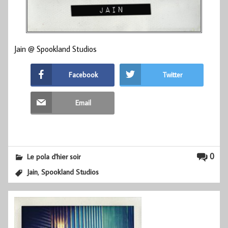
Jain @ Spookland Studios
Facebook
Twitter
Email
0
Le pola d'hier soir
,
Jain
Spookland Studios