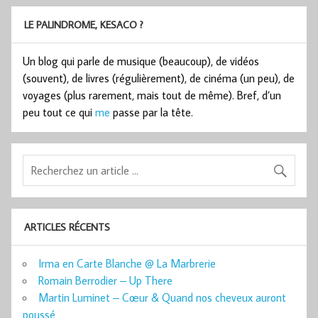
LE PALINDROME, KESACO ?
Un blog qui parle de musique (beaucoup), de vidéos
(souvent), de livres (régulièrement), de cinéma (un peu), de
voyages (plus rarement, mais tout de même). Bref, d’un
peu tout ce qui
me
passe par la tête.
ARTICLES RÉCENTS
Irma en Carte Blanche @ La Marbrerie
Romain Berrodier – Up There
Martin Luminet – Cœur & Quand nos cheveux auront
poussé