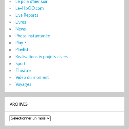
Le pola d'hier soir
Le-HibOO.com
Live Reports
Livres
News
Photo instantanée
Play 3
Playlists
Réalisations & projets divers
Sport
Théâtre
Vidéo du moment
Voyages
ARCHIVES
Archives