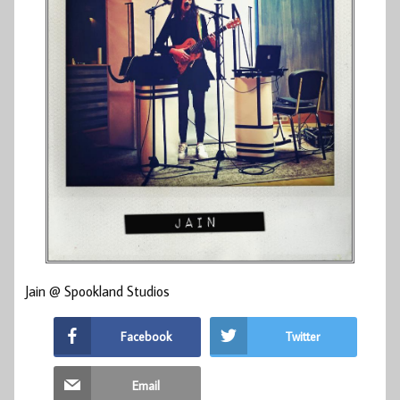
Jain @ Spookland Studios
Facebook
Twitter
Email