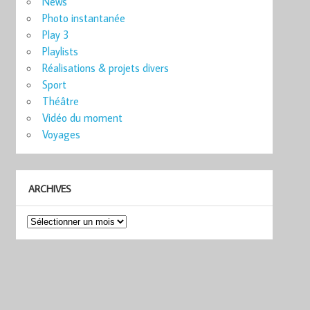
News
Photo instantanée
Play 3
Playlists
Réalisations & projets divers
Sport
Théâtre
Vidéo du moment
Voyages
ARCHIVES
Archives