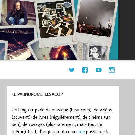
LE PALINDROME, KESACO ?
Un blog qui parle de musique (beaucoup), de vidéos
(souvent), de livres (régulièrement), de cinéma (un
peu), de voyages (plus rarement, mais tout de
même). Bref, d’un peu tout ce qui
me
passe par la