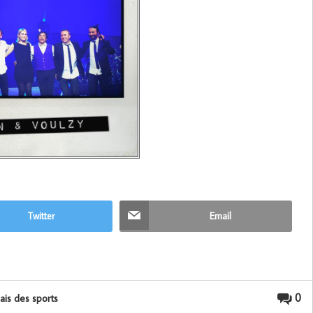
Twitter
Email
0
ais des sports