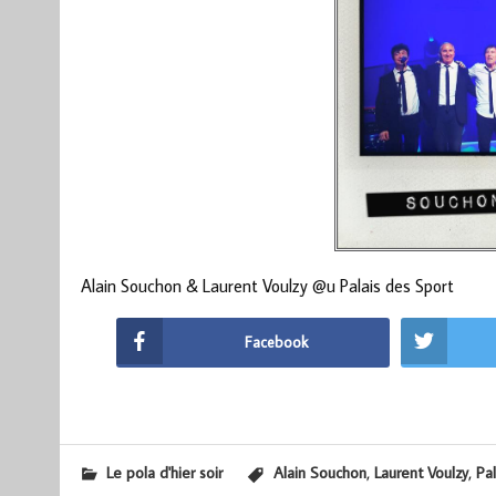
Alain Souchon & Laurent Voulzy @u Palais des Sport
Facebook
,
,
Le pola d'hier soir
Alain Souchon
Laurent Voulzy
Pal