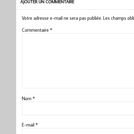
AJOUTER UN COMMENTAIRE
Votre adresse e-mail ne sera pas publiée.
Les champs obli
Commentaire
*
Nom
*
E-mail
*