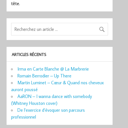
tête.
ARTICLES RÉCENTS
Irma en Carte Blanche @ La Marbrerie
Romain Berrodier – Up There
Martin Luminet – Cœur & Quand nos cheveux
auront poussé
AaRON – I wanna dance with somebody
(Whitney Houston cover)
De l’exercice d’évoquer son parcours
professionnel