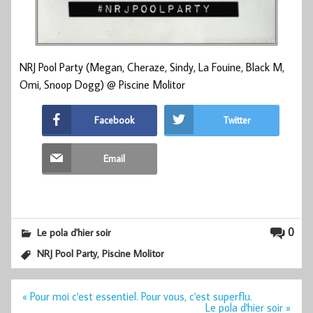
NRJ Pool Party (Megan, Cheraze, Sindy, La Fouine, Black M,
Omi, Snoop Dogg) @ Piscine Molitor
Facebook
Twitter
Email
0
Le pola d'hier soir
,
NRJ Pool Party
Piscine Molitor
Navigation
« Pour moi c'est essentiel. Pour vous, c'est superflu.
de
Le pola d'hier soir »