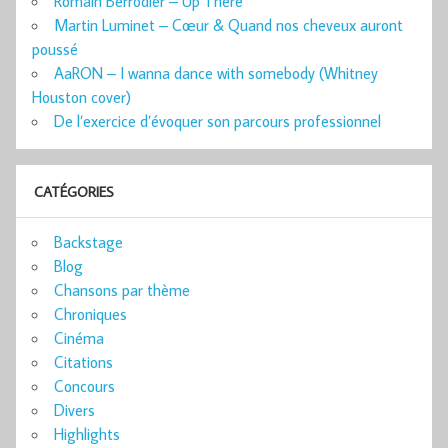
Romain Berrodier – Up There
Martin Luminet – Cœur & Quand nos cheveux auront
poussé
AaRON – I wanna dance with somebody (Whitney
Houston cover)
De l’exercice d’évoquer son parcours professionnel
CATÉGORIES
Backstage
Blog
Chansons par thème
Chroniques
Cinéma
Citations
Concours
Divers
Highlights