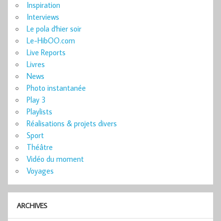
Inspiration
Interviews
Le pola d'hier soir
Le-HibOO.com
Live Reports
Livres
News
Photo instantanée
Play 3
Playlists
Réalisations & projets divers
Sport
Théâtre
Vidéo du moment
Voyages
ARCHIVES