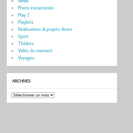
News
Photo instantanée
Play 3
Playlists
Réalisations & projets divers
Sport
Théâtre
Vidéo du moment
Voyages
ARCHIVES
Archives