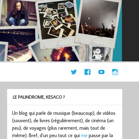
LE PALINDROME, KESACO ?
Un blog qui parle de musique (beaucoup), de vidéos
(souvent), de livres (régulièrement), de cinéma (un
peu), de voyages (plus rarement, mais tout de
même). Bref, d’un peu tout ce qui
me
passe par la