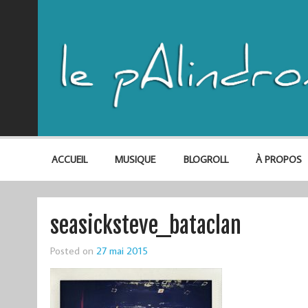
ACCUEIL
MUSIQUE
BLOGROLL
À PROPOS
seasicksteve_bataclan
Posted on
27 mai 2015