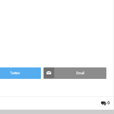
Twitter
Email
0