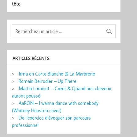
tête.
ARTICLES RÉCENTS
Irma en Carte Blanche @ La Marbrerie
Romain Berrodier – Up There
Martin Luminet – Cœur & Quand nos cheveux
auront poussé
AaRON – I wanna dance with somebody
(Whitney Houston cover)
De l’exercice d’évoquer son parcours
professionnel