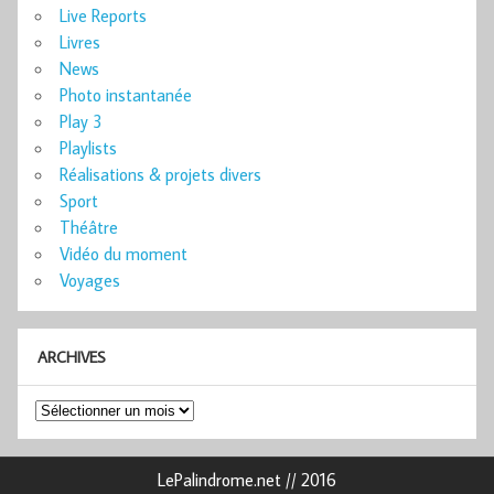
Live Reports
Livres
News
Photo instantanée
Play 3
Playlists
Réalisations & projets divers
Sport
Théâtre
Vidéo du moment
Voyages
ARCHIVES
Archives
LePalindrome.net // 2016