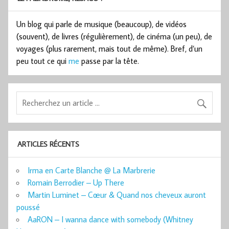
Un blog qui parle de musique (beaucoup), de vidéos
(souvent), de livres (régulièrement), de cinéma (un peu), de
voyages (plus rarement, mais tout de même). Bref, d’un
peu tout ce qui
me
passe par la tête.
ARTICLES RÉCENTS
Irma en Carte Blanche @ La Marbrerie
Romain Berrodier – Up There
Martin Luminet – Cœur & Quand nos cheveux auront
poussé
AaRON – I wanna dance with somebody (Whitney