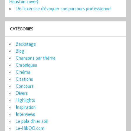
Houston cover)
De l’exercice d’évoquer son parcours professionnel
CATÉGORIES
Backstage
Blog
Chansons par thème
Chroniques
Cinéma
Citations
Concours
Divers
Highlights
Inspiration
Interviews
Le pola d'hier soir
Le-HibOO.com