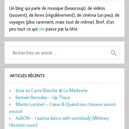
Un blog qui parle de musique (beaucoup), de vidéos
(souvent), de livres (régulièrement), de cinéma (un peu), de
voyages (plus rarement, mais tout de même). Bref, d’un
peu tout ce qui
me
passe par la tête.
ARTICLES RÉCENTS
Irma en Carte Blanche @ La Marbrerie
Romain Berrodier – Up There
Martin Luminet – Cœur & Quand nos cheveux auront
poussé
AaRON – I wanna dance with somebody (Whitney
Houston cover)