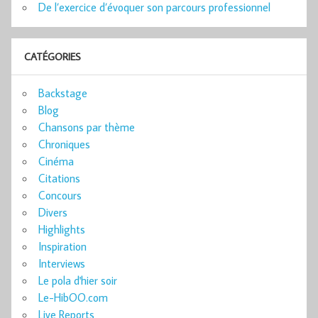
De l’exercice d’évoquer son parcours professionnel
CATÉGORIES
Backstage
Blog
Chansons par thème
Chroniques
Cinéma
Citations
Concours
Divers
Highlights
Inspiration
Interviews
Le pola d'hier soir
Le-HibOO.com
Live Reports