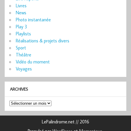
Livres
News
Photo instantanée
Play 3
Playlists
Réalisations & projets divers
Sport
Théâtre
Vidéo du moment
Voyages
ARCHIVES
Archives
LePalindrome.net // 2016