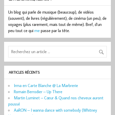
Un blog qui parle de musique (beaucoup), de vidéos
(souvent), de livres (régulièrement), de cinéma (un peu), de
voyages (plus rarement, mais tout de même). Bref, d’un
peu tout ce qui
me
passe par la tête.
ARTICLES RÉCENTS
Irma en Carte Blanche @ La Marbrerie
Romain Berrodier – Up There
Martin Luminet – Cœur & Quand nos cheveux auront
poussé
AaRON – I wanna dance with somebody (Whitney