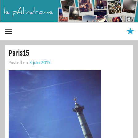
Paris15
Posted on
3 juin 2015