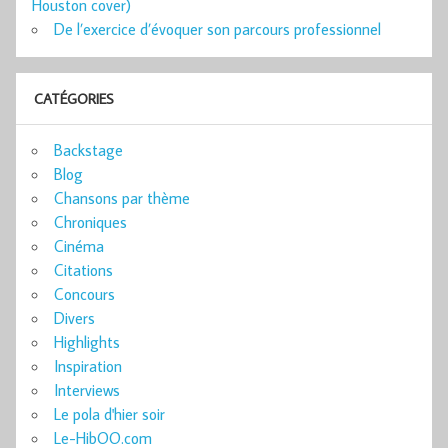
Houston cover)
De l’exercice d’évoquer son parcours professionnel
CATÉGORIES
Backstage
Blog
Chansons par thème
Chroniques
Cinéma
Citations
Concours
Divers
Highlights
Inspiration
Interviews
Le pola d'hier soir
Le-HibOO.com