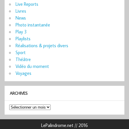
Live Reports
Livres
News
Photo instantanée
Play 3
Playlists
Réalisations & projets divers
Sport
Théâtre
Vidéo du moment
Voyages
ARCHIVES
Archives
LePalindrome.net // 2016