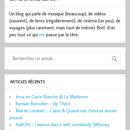
Un blog qui parle de musique (beaucoup), de vidéos
(souvent), de livres (régulièrement), de cinéma (un peu), de
voyages (plus rarement, mais tout de même). Bref, d’un
peu tout ce qui
me
passe par la tête.
ARTICLES RÉCENTS
Irma en Carte Blanche @ La Marbrerie
Romain Berrodier – Up There
Martin Luminet – Cœur & Quand nos cheveux auront
poussé
AaRON – I wanna dance with somebody (Whitney