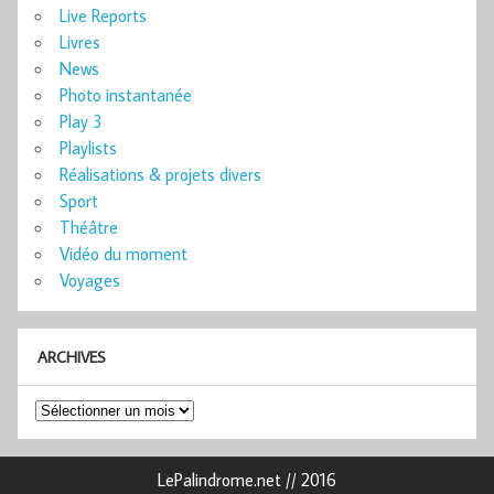
Live Reports
Livres
News
Photo instantanée
Play 3
Playlists
Réalisations & projets divers
Sport
Théâtre
Vidéo du moment
Voyages
ARCHIVES
Archives
LePalindrome.net // 2016