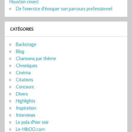
Houston cover)
De l’exercice d’évoquer son parcours professionnel
CATÉGORIES
Backstage
Blog
Chansons par thème
Chroniques
Cinéma
Citations
Concours
Divers
Highlights
Inspiration
Interviews
Le pola d'hier soir
Le-HibOO.com