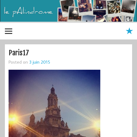
Paris17
Posted on
3 juin 2015