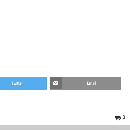
Twitter
Email
0