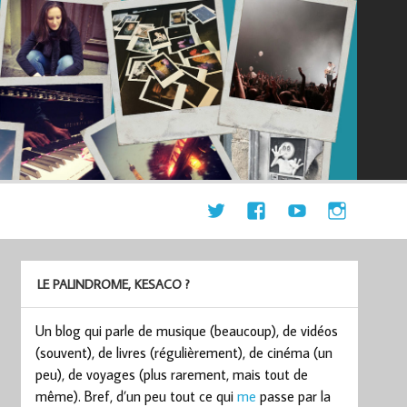
LE PALINDROME, KESACO ?
Un blog qui parle de musique (beaucoup), de vidéos
(souvent), de livres (régulièrement), de cinéma (un
peu), de voyages (plus rarement, mais tout de
même). Bref, d’un peu tout ce qui
me
passe par la