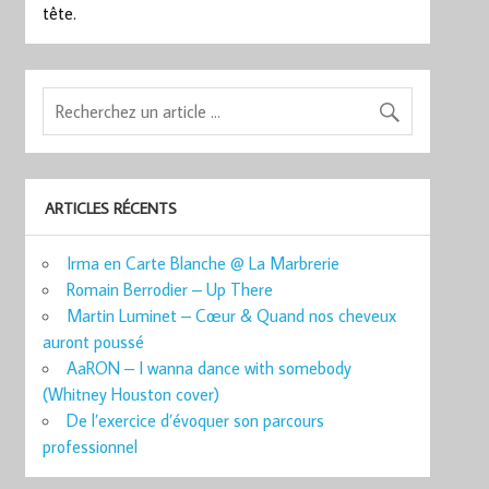
tête.
ARTICLES RÉCENTS
Irma en Carte Blanche @ La Marbrerie
Romain Berrodier – Up There
Martin Luminet – Cœur & Quand nos cheveux
auront poussé
AaRON – I wanna dance with somebody
(Whitney Houston cover)
De l’exercice d’évoquer son parcours
professionnel