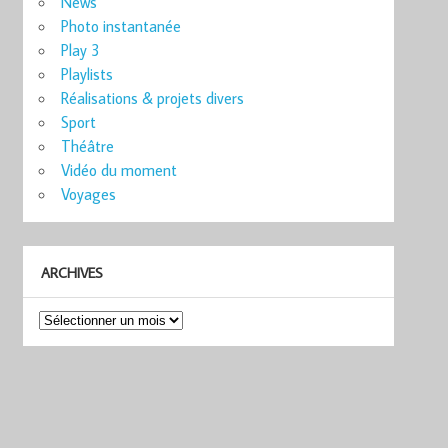
News
Photo instantanée
Play 3
Playlists
Réalisations & projets divers
Sport
Théâtre
Vidéo du moment
Voyages
ARCHIVES
Archives