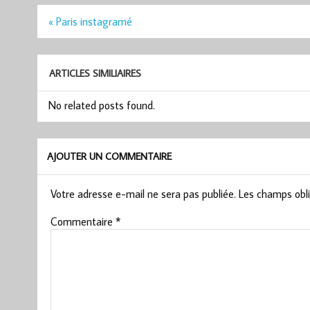
Navigation
« Paris instagramé
de
l’article
ARTICLES SIMILIAIRES
No related posts found.
AJOUTER UN COMMENTAIRE
Votre adresse e-mail ne sera pas publiée.
Les champs obli
Commentaire
*