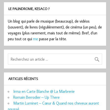
LE PALINDROME, KESACO ?
Un blog qui parle de musique (beaucoup), de vidéos
(souvent), de livres (régulièrement), de cinéma (un peu), de
voyages (plus rarement, mais tout de même). Bref, d’un
peu tout ce qui
me
passe par la tête.
ARTICLES RÉCENTS
Irma en Carte Blanche @ La Marbrerie
Romain Berrodier – Up There
Martin Luminet – Cœur & Quand nos cheveux auront
poussé