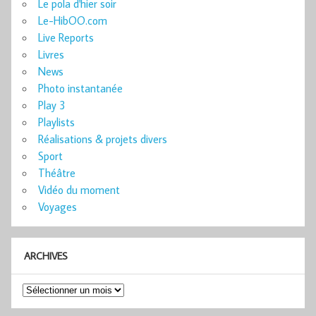
Le pola d'hier soir
Le-HibOO.com
Live Reports
Livres
News
Photo instantanée
Play 3
Playlists
Réalisations & projets divers
Sport
Théâtre
Vidéo du moment
Voyages
ARCHIVES
Archives