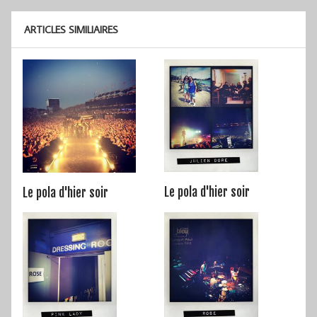
ARTICLES SIMILIAIRES
Le pola d'hier soir
Le pola d'hier soir