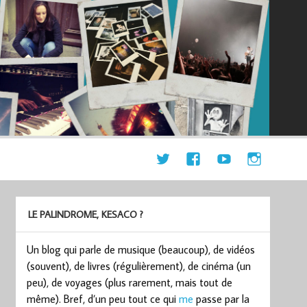
LE PALINDROME, KESACO ?
Un blog qui parle de musique (beaucoup), de vidéos
(souvent), de livres (régulièrement), de cinéma (un
peu), de voyages (plus rarement, mais tout de
même). Bref, d’un peu tout ce qui
me
passe par la