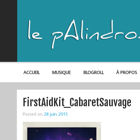
ACCUEIL
MUSIQUE
BLOGROLL
À PROPOS
FirstAidKit_CabaretSauvage
Posted on
28 juin 2015