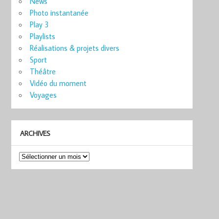
News
Photo instantanée
Play 3
Playlists
Réalisations & projets divers
Sport
Théâtre
Vidéo du moment
Voyages
ARCHIVES
Archives