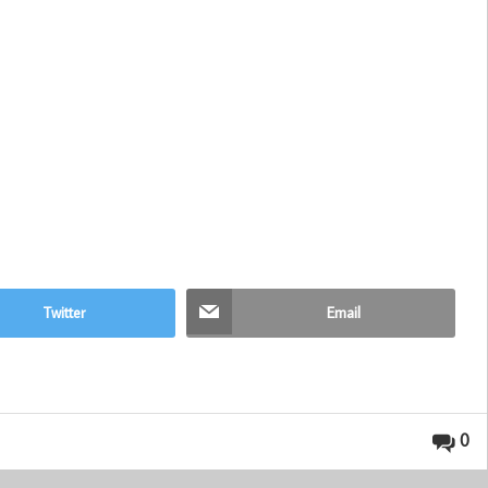
Twitter
Email
0