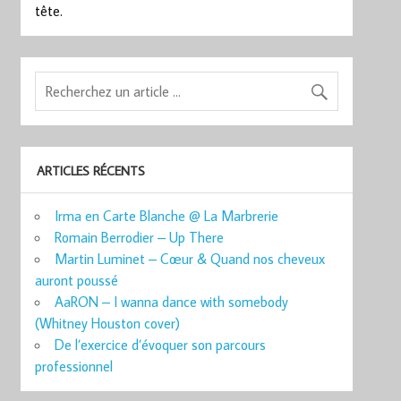
tête.
ARTICLES RÉCENTS
Irma en Carte Blanche @ La Marbrerie
Romain Berrodier – Up There
Martin Luminet – Cœur & Quand nos cheveux
auront poussé
AaRON – I wanna dance with somebody
(Whitney Houston cover)
De l’exercice d’évoquer son parcours
professionnel