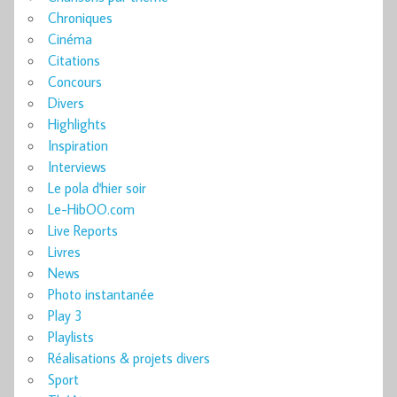
Chroniques
Cinéma
Citations
Concours
Divers
Highlights
Inspiration
Interviews
Le pola d'hier soir
Le-HibOO.com
Live Reports
Livres
News
Photo instantanée
Play 3
Playlists
Réalisations & projets divers
Sport