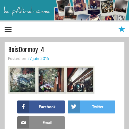
BoisDormoy_4
Posted on
27 juin 2015
Facebook
Twitter
Email