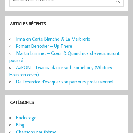
ARTICLES RÉCENTS
Irma en Carte Blanche @ La Marbrerie
Romain Berrodier – Up There
Martin Luminet – Cœur & Quand nos cheveux auront
poussé
AaRON – I wanna dance with somebody (Whitney
Houston cover)
De l’exercice d’évoquer son parcours professionnel
CATÉGORIES
Backstage
Blog
Chansons par thème