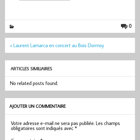
0
Navigation
« Laurent Lamarca en concert au Bois Dormoy
de
l’article
ARTICLES SIMILIAIRES
No related posts found.
AJOUTER UN COMMENTAIRE
Votre adresse e-mail ne sera pas publiée.
Les champs
obligatoires sont indiqués avec
*