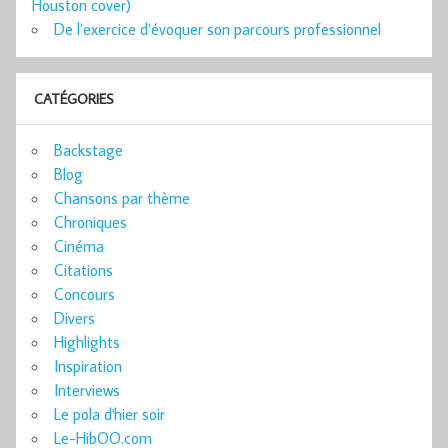
Houston cover)
De l’exercice d’évoquer son parcours professionnel
CATÉGORIES
Backstage
Blog
Chansons par thème
Chroniques
Cinéma
Citations
Concours
Divers
Highlights
Inspiration
Interviews
Le pola d'hier soir
Le-HibOO.com