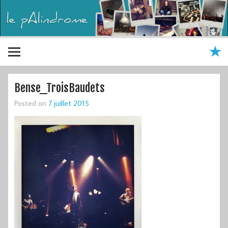
Bense_TroisBaudets
Posted on
7 juillet 2015