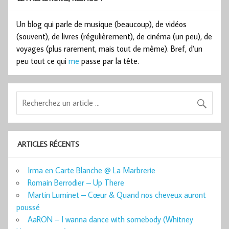
Un blog qui parle de musique (beaucoup), de vidéos
(souvent), de livres (régulièrement), de cinéma (un peu), de
voyages (plus rarement, mais tout de même). Bref, d’un
peu tout ce qui
me
passe par la tête.
ARTICLES RÉCENTS
Irma en Carte Blanche @ La Marbrerie
Romain Berrodier – Up There
Martin Luminet – Cœur & Quand nos cheveux auront
poussé
AaRON – I wanna dance with somebody (Whitney