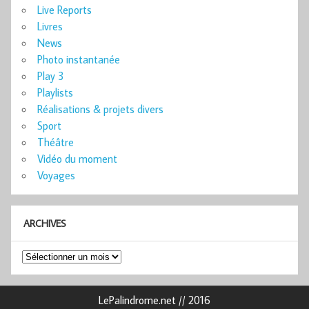
Live Reports
Livres
News
Photo instantanée
Play 3
Playlists
Réalisations & projets divers
Sport
Théâtre
Vidéo du moment
Voyages
ARCHIVES
Archives
LePalindrome.net // 2016