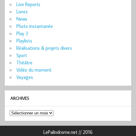
Live Reports
Livres
News
Photo instantanée
Play 3
Playlists
Réalisations & projets divers
Sport
Théâtre
Vidéo du moment
Voyages
ARCHIVES
Archives
LePalindrome.net // 2016