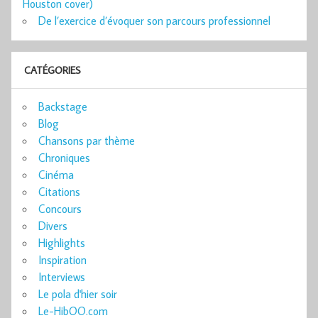
Houston cover)
De l’exercice d’évoquer son parcours professionnel
CATÉGORIES
Backstage
Blog
Chansons par thème
Chroniques
Cinéma
Citations
Concours
Divers
Highlights
Inspiration
Interviews
Le pola d'hier soir
Le-HibOO.com