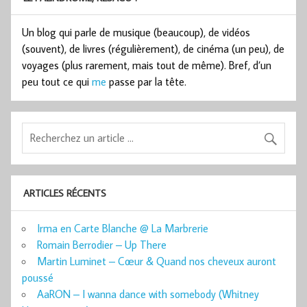
Un blog qui parle de musique (beaucoup), de vidéos
(souvent), de livres (régulièrement), de cinéma (un peu), de
voyages (plus rarement, mais tout de même). Bref, d’un
peu tout ce qui
me
passe par la tête.
ARTICLES RÉCENTS
Irma en Carte Blanche @ La Marbrerie
Romain Berrodier – Up There
Martin Luminet – Cœur & Quand nos cheveux auront
poussé
AaRON – I wanna dance with somebody (Whitney