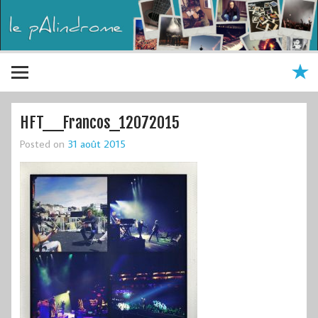
HFT__Francos_12072015
Posted on
31 août 2015