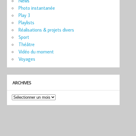
News
Photo instantanée
Play 3
Playlists
Réalisations & projets divers
Sport
Théâtre
Vidéo du moment
Voyages
ARCHIVES
Archives