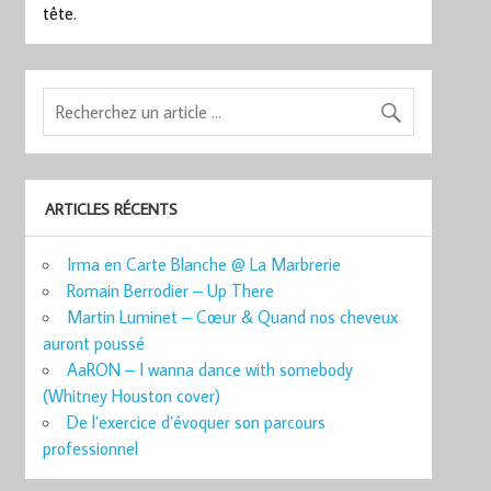
tête.
ARTICLES RÉCENTS
Irma en Carte Blanche @ La Marbrerie
Romain Berrodier – Up There
Martin Luminet – Cœur & Quand nos cheveux
auront poussé
AaRON – I wanna dance with somebody
(Whitney Houston cover)
De l’exercice d’évoquer son parcours
professionnel