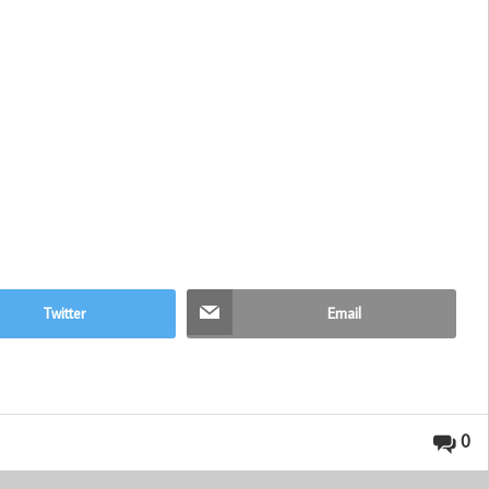
Twitter
Email
0