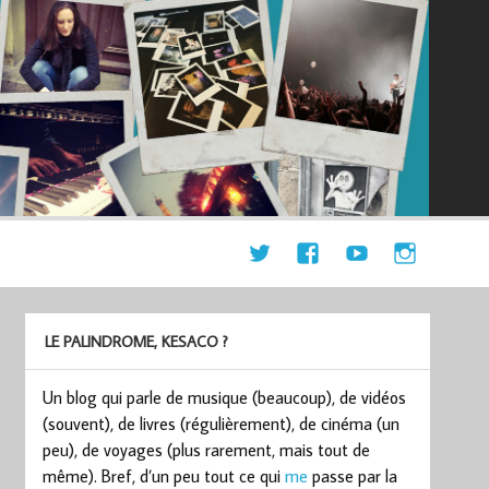
LE PALINDROME, KESACO ?
Un blog qui parle de musique (beaucoup), de vidéos
(souvent), de livres (régulièrement), de cinéma (un
peu), de voyages (plus rarement, mais tout de
même). Bref, d’un peu tout ce qui
me
passe par la