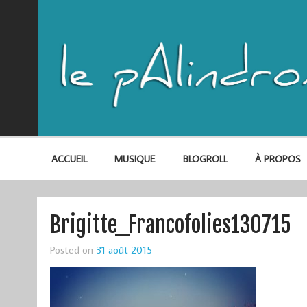
ACCUEIL
MUSIQUE
BLOGROLL
À PROPOS
Brigitte_Francofolies130715
Posted on
31 août 2015