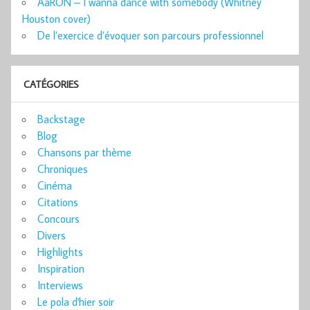
AaRON – I wanna dance with somebody (Whitney
Houston cover)
De l’exercice d’évoquer son parcours professionnel
CATÉGORIES
Backstage
Blog
Chansons par thème
Chroniques
Cinéma
Citations
Concours
Divers
Highlights
Inspiration
Interviews
Le pola d'hier soir