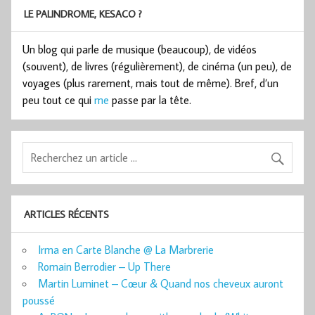
LE PALINDROME, KESACO ?
Un blog qui parle de musique (beaucoup), de vidéos
(souvent), de livres (régulièrement), de cinéma (un peu), de
voyages (plus rarement, mais tout de même). Bref, d’un
peu tout ce qui
me
passe par la tête.
ARTICLES RÉCENTS
Irma en Carte Blanche @ La Marbrerie
Romain Berrodier – Up There
Martin Luminet – Cœur & Quand nos cheveux auront
poussé