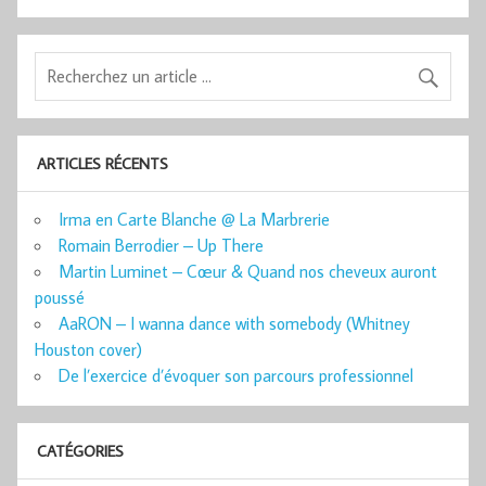
ARTICLES RÉCENTS
Irma en Carte Blanche @ La Marbrerie
Romain Berrodier – Up There
Martin Luminet – Cœur & Quand nos cheveux auront
poussé
AaRON – I wanna dance with somebody (Whitney
Houston cover)
De l’exercice d’évoquer son parcours professionnel
CATÉGORIES