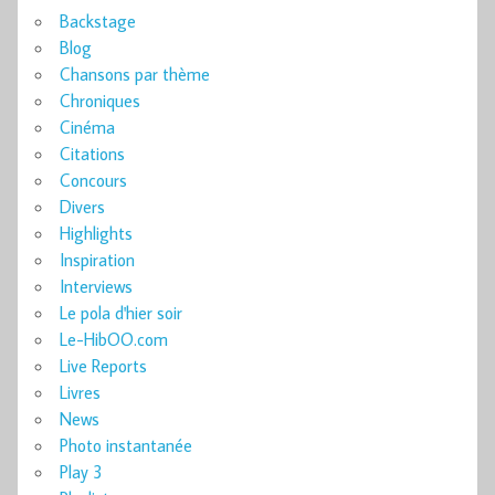
Backstage
Blog
Chansons par thème
Chroniques
Cinéma
Citations
Concours
Divers
Highlights
Inspiration
Interviews
Le pola d'hier soir
Le-HibOO.com
Live Reports
Livres
News
Photo instantanée
Play 3