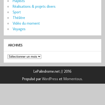
Playlists
Réalisations & projets divers
Sport
Théâtre
Vidéo du moment
Voyages
ARCHIVES
Archives
LePalindrome.net // 2016
Propulsé par
WordPress
et
Momentous
.