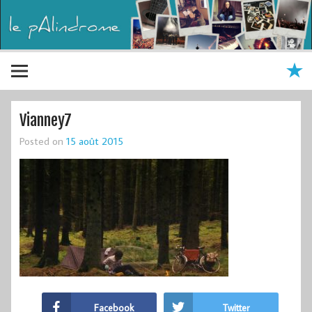
Vianney7
Posted on
15 août 2015
Facebook
Twitter