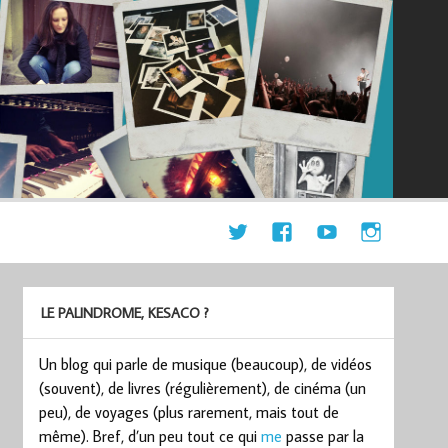
LE PALINDROME, KESACO ?
Un blog qui parle de musique (beaucoup), de vidéos
(souvent), de livres (régulièrement), de cinéma (un
peu), de voyages (plus rarement, mais tout de
même). Bref, d’un peu tout ce qui
me
passe par la