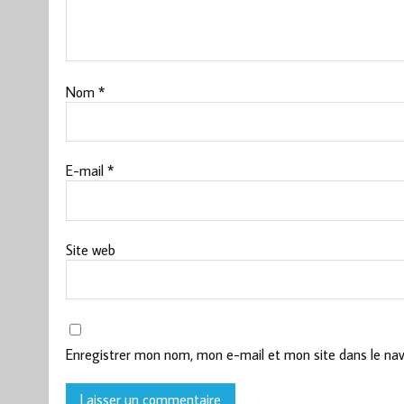
Nom
*
E-mail
*
Site web
Enregistrer mon nom, mon e-mail et mon site dans le na