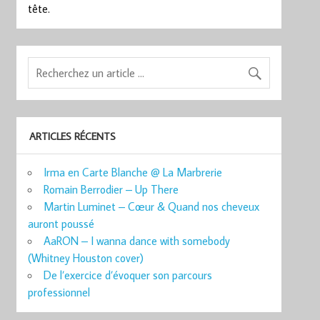
tête.
ARTICLES RÉCENTS
Irma en Carte Blanche @ La Marbrerie
Romain Berrodier – Up There
Martin Luminet – Cœur & Quand nos cheveux
auront poussé
AaRON – I wanna dance with somebody
(Whitney Houston cover)
De l’exercice d’évoquer son parcours
professionnel