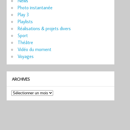
News
Photo instantanée
Play 3
Playlists
Réalisations & projets divers
Sport
Théâtre
Vidéo du moment
Voyages
ARCHIVES
Archives