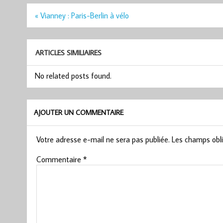
Navigation
« Vianney : Paris-Berlin à vélo
de
l’article
ARTICLES SIMILIAIRES
No related posts found.
AJOUTER UN COMMENTAIRE
Votre adresse e-mail ne sera pas publiée.
Les champs obli
Commentaire
*