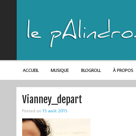
ACCUEIL
MUSIQUE
BLOGROLL
À PROPOS
Vianney_depart
Posted on
15 août 2015