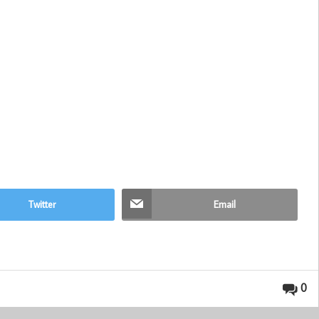
Twitter
Email
0