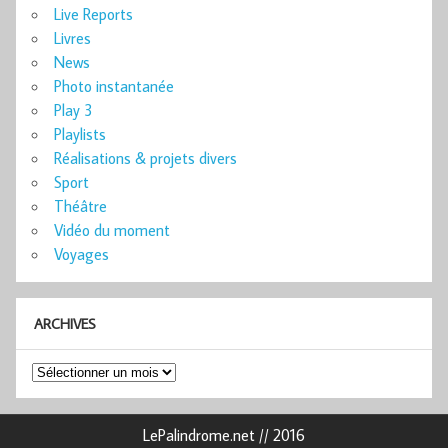
Live Reports
Livres
News
Photo instantanée
Play 3
Playlists
Réalisations & projets divers
Sport
Théâtre
Vidéo du moment
Voyages
ARCHIVES
Archives
LePalindrome.net // 2016