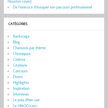
Houston cover)
De l’exercice d’évoquer son parcours professionnel
CATÉGORIES
Backstage
Blog
Chansons par thème
Chroniques
Cinéma
Citations
Concours
Divers
Highlights
Inspiration
Interviews
Le pola d'hier soir
Le-HibOO.com