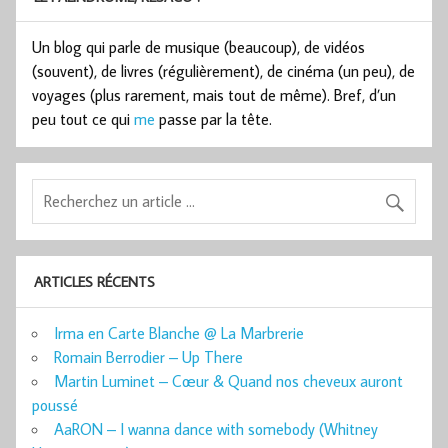
Un blog qui parle de musique (beaucoup), de vidéos
(souvent), de livres (régulièrement), de cinéma (un peu), de
voyages (plus rarement, mais tout de même). Bref, d’un
peu tout ce qui
me
passe par la tête.
ARTICLES RÉCENTS
Irma en Carte Blanche @ La Marbrerie
Romain Berrodier – Up There
Martin Luminet – Cœur & Quand nos cheveux auront
poussé
AaRON – I wanna dance with somebody (Whitney