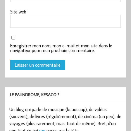
Site web
Enregistrer mon nom, mon e-mail et mon site dans le
navigateur pour mon prochain commentaire.
LE PALINDROME, KESACO ?
Un blog qui parle de musique (beaucoup), de vidéos
(souvent), de livres (régulièrement), de cinéma (un peu), de
voyages (plus rarement, mais tout de même). Bref, d’un
peu tout ce qui
me
passe par la tête.