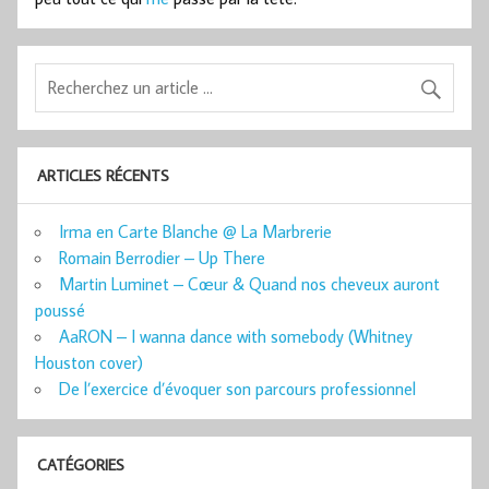
ARTICLES RÉCENTS
Irma en Carte Blanche @ La Marbrerie
Romain Berrodier – Up There
Martin Luminet – Cœur & Quand nos cheveux auront
poussé
AaRON – I wanna dance with somebody (Whitney
Houston cover)
De l’exercice d’évoquer son parcours professionnel
CATÉGORIES