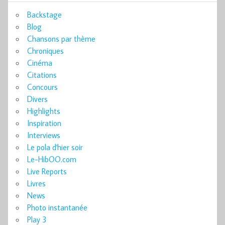
Backstage
Blog
Chansons par thème
Chroniques
Cinéma
Citations
Concours
Divers
Highlights
Inspiration
Interviews
Le pola d'hier soir
Le-HibOO.com
Live Reports
Livres
News
Photo instantanée
Play 3