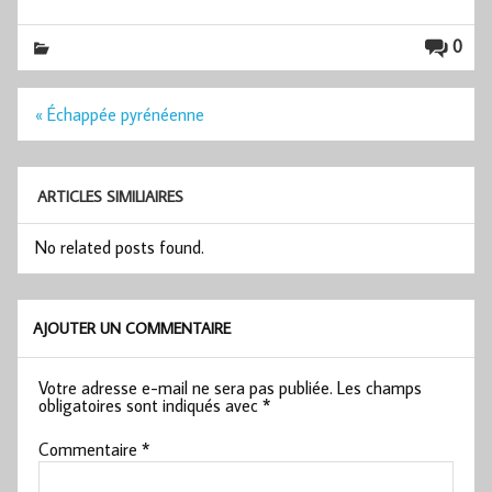
0
Navigation
« Échappée pyrénéenne
de
l’article
ARTICLES SIMILIAIRES
No related posts found.
AJOUTER UN COMMENTAIRE
Votre adresse e-mail ne sera pas publiée.
Les champs
obligatoires sont indiqués avec
*
Commentaire
*