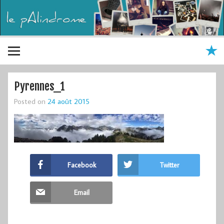
Pyrennes_1
Posted on
24 août 2015
Facebook
Twitter
Email