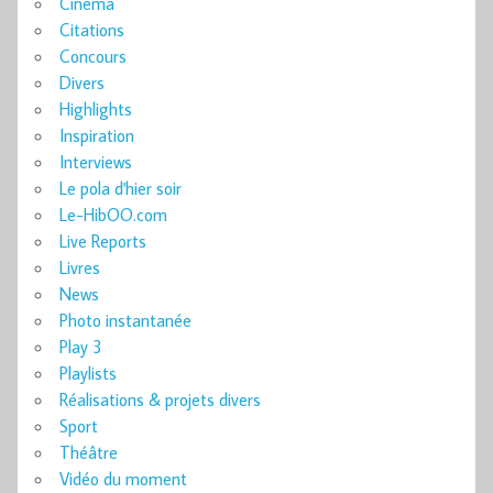
Cinéma
Citations
Concours
Divers
Highlights
Inspiration
Interviews
Le pola d'hier soir
Le-HibOO.com
Live Reports
Livres
News
Photo instantanée
Play 3
Playlists
Réalisations & projets divers
Sport
Théâtre
Vidéo du moment