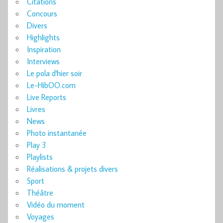
Citations
Concours
Divers
Highlights
Inspiration
Interviews
Le pola d'hier soir
Le-HibOO.com
Live Reports
Livres
News
Photo instantanée
Play 3
Playlists
Réalisations & projets divers
Sport
Théâtre
Vidéo du moment
Voyages