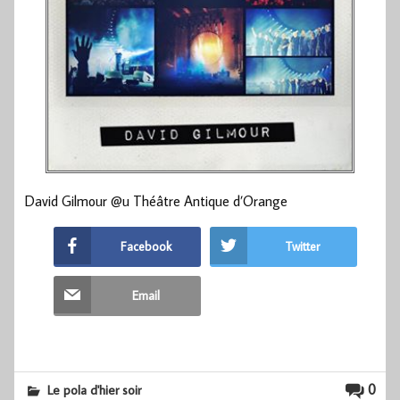
David Gilmour @u Théâtre Antique d’Orange
Facebook
Twitter
Email
0
Le pola d'hier soir