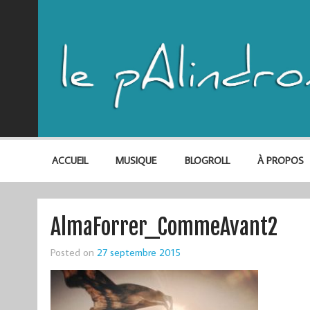
ACCUEIL
MUSIQUE
BLOGROLL
À PROPOS
AlmaForrer_CommeAvant2
Posted on
27 septembre 2015