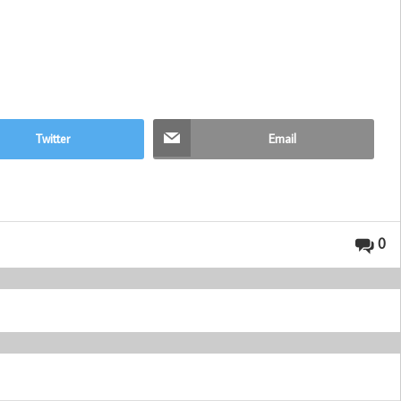
Twitter
Email
0