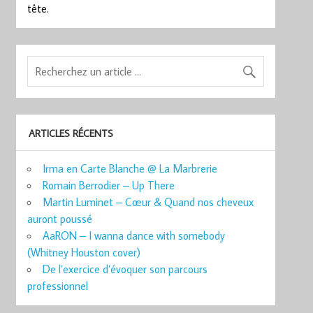
tête.
ARTICLES RÉCENTS
Irma en Carte Blanche @ La Marbrerie
Romain Berrodier – Up There
Martin Luminet – Cœur & Quand nos cheveux
auront poussé
AaRON – I wanna dance with somebody
(Whitney Houston cover)
De l’exercice d’évoquer son parcours
professionnel