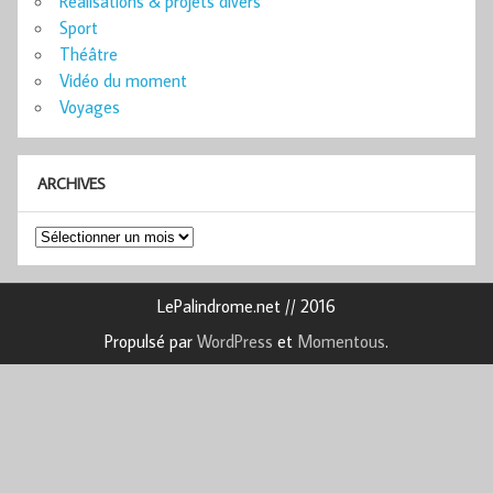
Réalisations & projets divers
Sport
Théâtre
Vidéo du moment
Voyages
ARCHIVES
Archives
LePalindrome.net // 2016
Propulsé par
WordPress
et
Momentous
.