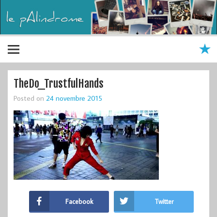
TheDo_TrustfulHands
Posted on
24 novembre 2015
Facebook
Twitter