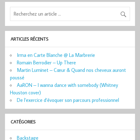
ARTICLES RÉCENTS
Irma en Carte Blanche @ La Marbrerie
Romain Berrodier – Up There
Martin Luminet – Cœur & Quand nos cheveux auront
poussé
AaRON – I wanna dance with somebody (Whitney
Houston cover)
De l’exercice d’évoquer son parcours professionnel
CATÉGORIES
Backstage