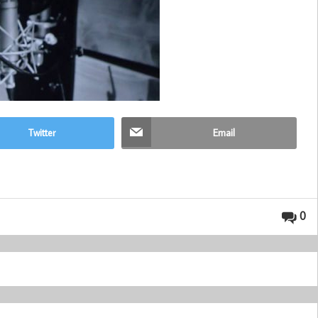
Twitter
Email
0