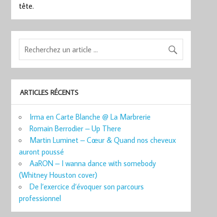
tête.
ARTICLES RÉCENTS
Irma en Carte Blanche @ La Marbrerie
Romain Berrodier – Up There
Martin Luminet – Cœur & Quand nos cheveux
auront poussé
AaRON – I wanna dance with somebody
(Whitney Houston cover)
De l’exercice d’évoquer son parcours
professionnel