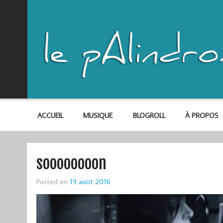
ACCUEIL
MUSIQUE
BLOGROLL
À PROPOS
soooooooon
Posted on
19 août 2016