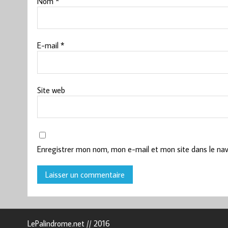
Nom
*
E-mail
*
Site web
Enregistrer mon nom, mon e-mail et mon site dans le na
LePalindrome.net // 2016